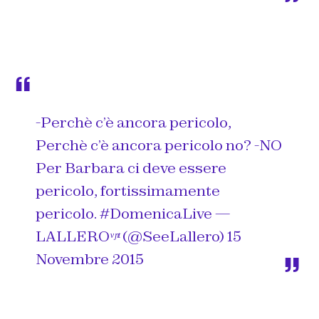
-Perchè c’è ancora pericolo,
Perchè c’è ancora pericolo no? -NO
Per Barbara ci deve essere
pericolo, fortissimamente
pericolo.
#DomenicaLive
—
LALLEROᵛᶮᵗ (@SeeLallero)
15
Novembre 2015