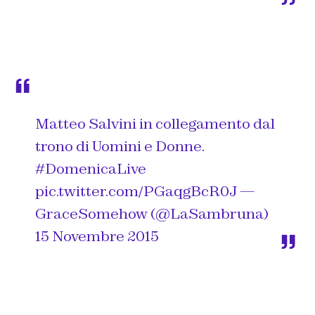
Matteo Salvini in collegamento dal
trono di Uomini e Donne.
#DomenicaLive
pic.twitter.com/PGaqgBcR0J
—
GraceSomehow (@LaSambruna)
15 Novembre 2015