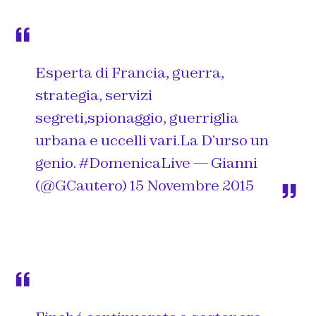
Esperta di Francia, guerra,
strategia, servizi
segreti,spionaggio, guerriglia
urbana e uccelli vari.La D’urso un
genio.
#DomenicaLive
— Gianni
(@GCautero)
15 Novembre 2015