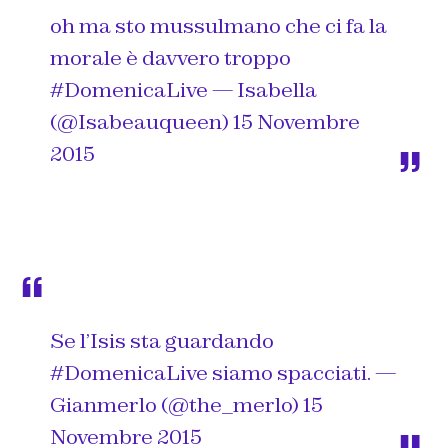
oh ma sto mussulmano che ci fa la
morale è davvero troppo
#DomenicaLive
— Isabella
(@Isabeauqueen)
15 Novembre
2015
Se l’Isis sta guardando
#DomenicaLive
siamo spacciati. —
Gianmerlo (@the_merlo)
15
Novembre 2015