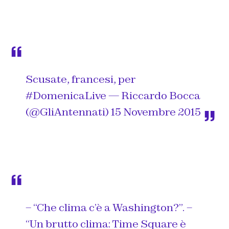
Scusate, francesi, per
#DomenicaLive
— Riccardo Bocca
(@GliAntennati)
15 Novembre 2015
– “Che clima c’è a Washington?”. –
“Un brutto clima: Time Square è