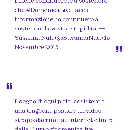
Finché continuerete a sostenere
che
#DomenicaLive
faccia
informazione, io continuerò a
sostenere la vostra stupidità. —
Susanna Nuti (@SusannaNuti)
15
Novembre 2015
il sogno di ogni pirla, assistere a
una tragedia, postare un video
strappalacrime su internet e finire
dalla D’urso
#domenicalive
—