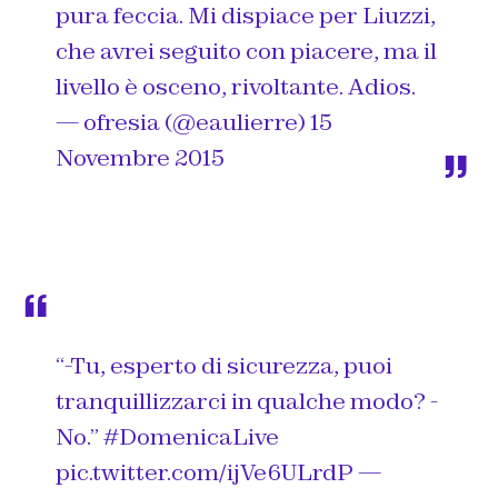
pura feccia. Mi dispiace per Liuzzi,
che avrei seguito con piacere, ma il
livello è osceno, rivoltante. Adios.
— ofresia (@eaulierre)
15
Novembre 2015
“-Tu, esperto di sicurezza, puoi
tranquillizzarci in qualche modo? -
No.”
#DomenicaLive
pic.twitter.com/ijVe6ULrdP
—