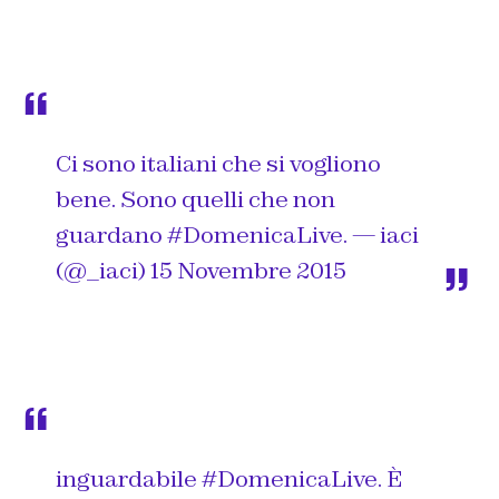
Ci sono italiani che si vogliono
bene. Sono quelli che non
guardano
#DomenicaLive
. — iaci
(@_iaci)
15 Novembre 2015
inguardabile
#DomenicaLive
. È