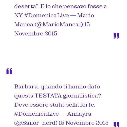
deserta”. E io che pensavo fosse a
NY.
#DomenicaLive
— Mario
Manca (@MarioManca1)
15
Novembre 2015
Barbara, quando ti hanno dato
questa TESTATA giornalistica?
Deve essere stata bella forte.
#DomenicaLive
— Annayra
(@Sailor_nerd) 15 Novembre 2015