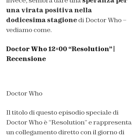
invece, sembra dare una
speranza per
una virata positiva nella
dodicesima stagione
di Doctor Who –
vediamo come.
Doctor Who 12×00 “Resolution” |
Recensione
Doctor Who
Il titolo di questo episodio speciale di
Doctor Who è “
Resolution
” e rappresenta
un collegamento diretto con il giorno di