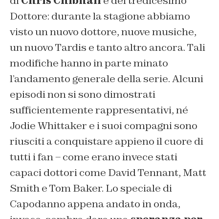
di
Chris Chibnall
e del tredicesimo
Dottore: durante la stagione abbiamo
visto un nuovo dottore, nuove musiche,
un nuovo Tardis e tanto altro ancora. Tali
modifiche hanno in parte minato
l’andamento generale della serie. Alcuni
episodi non si sono dimostrati
sufficientemente rappresentativi, né
Jodie Whittaker e i suoi compagni sono
riusciti a conquistare appieno il cuore di
tutti i fan – come erano invece stati
capaci dottori come David Tennant, Matt
Smith e Tom Baker. Lo speciale di
Capodanno appena andato in onda,