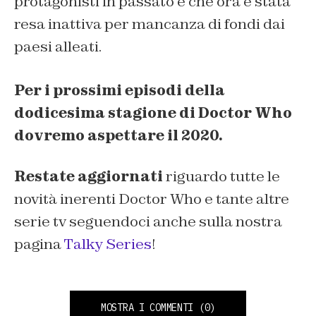
protagonisti in passato e che ora è stata
resa inattiva per mancanza di fondi dai
paesi alleati.
Per i prossimi episodi della
dodicesima stagione di Doctor Who
dovremo aspettare il 2020.
Restate aggiornati
riguardo tutte le
novità inerenti Doctor Who e tante altre
serie tv seguendoci anche sulla nostra
pagina
Talky Series
!
MOSTRA I COMMENTI
(0)