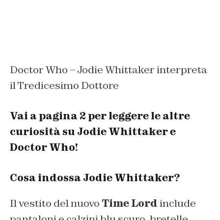
Doctor Who – Jodie Whittaker interpreta
il Tredicesimo Dottore
Vai a pagina 2 per leggere le altre
curiosità su Jodie Whittaker e
Doctor Who!
Cosa indossa Jodie Whittaker?
Il vestito del nuovo
Time Lord
include
pantaloni e calzini blu scuro, bretelle