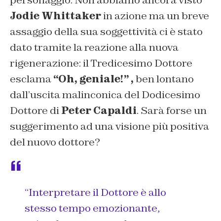
personaggio. Non abbiamo ancora visto
Jodie Whittaker
in azione ma un breve
assaggio della sua soggettività ci è stato
dato tramite la reazione alla nuova
rigenerazione: il Tredicesimo Dottore
esclama
“Oh, geniale!” ,
ben lontano
dall’uscita malinconica del Dodicesimo
Dottore di
Peter Capaldi
.
Sarà forse un
suggerimento ad una visione più positiva
del nuovo dottore?
“Interpretare il Dottore è allo
stesso tempo emozionante,