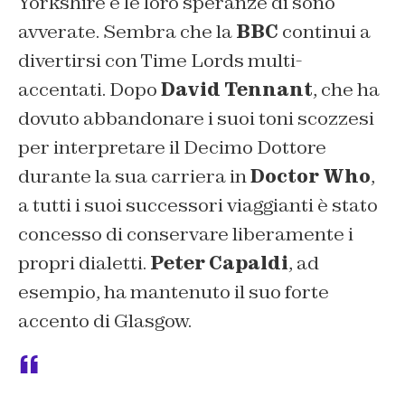
Yorkshire e le loro speranze di sono
avverate. Sembra che la
BBC
continui a
divertirsi con Time Lords multi-
accentati. Dopo
David Tennant
, che ha
dovuto abbandonare i suoi toni scozzesi
per interpretare il Decimo Dottore
durante la sua carriera in
Doctor Who
,
a tutti i suoi successori viaggianti è stato
concesso di conservare liberamente i
propri dialetti.
Peter Capaldi
, ad
esempio, ha mantenuto il suo forte
accento di Glasgow.