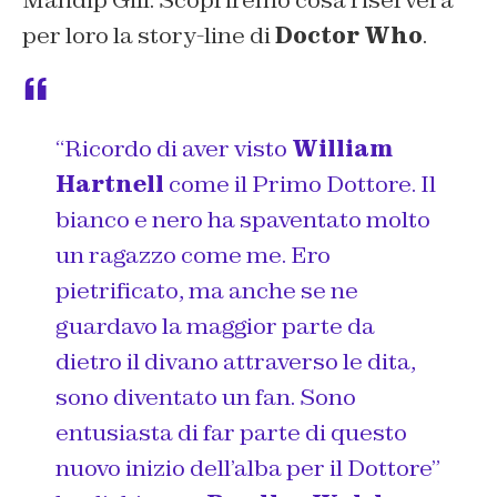
Mandip Gill. Scopriremo cosa riserverà
per loro la story-line di
Doctor Who
.
“Ricordo di aver visto
William
Hartnell
come il Primo Dottore. Il
bianco e nero ha spaventato molto
un ragazzo come me. Ero
pietrificato, ma anche se ne
guardavo la maggior parte da
dietro il divano attraverso le dita,
sono diventato un fan. Sono
entusiasta di far parte di questo
nuovo inizio dell’alba per il Dottore”