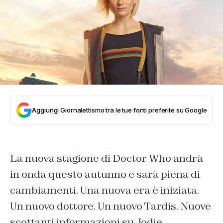
Aggiungi Giornalettismo tra le tue fonti preferite su Google
La nuova stagione di Doctor Who andrà
in onda questo autunno e sarà piena di
cambiamenti. Una nuova era è iniziata.
Un nuovo dottore. Un nuovo Tardis. Nuove
scottanti informazioni su Jodie