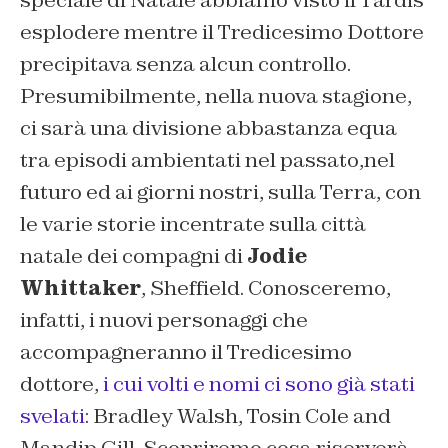
speciale di Natale abbiamo visto il Tardis
esplodere mentre il Tredicesimo Dottore
precipitava senza alcun controllo.
Presumibilmente, nella nuova stagione,
ci sarà una divisione abbastanza equa
tra episodi ambientati nel passato,nel
futuro ed ai giorni nostri, sulla Terra, con
le varie storie incentrate sulla città
natale dei compagni di
Jodie
Whittaker
, Sheffield. Conosceremo,
infatti, i
nuovi personaggi
che
accompagneranno il Tredicesimo
dottore,
i cui volti e nomi ci sono già stati
svelati
: Bradley Walsh, Tosin Cole and