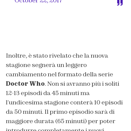
October 22, 2017
Inoltre, è stato rivelato che la nuova
stagione segnerà un leggero
cambiamento nel formato della serie
Doctor Who
. Non si avranno più i soliti
12-13 episodi da 45 minuti ma
l’undicesima stagione conterà 10 episodi
da 50 minuti. Il primo episodio sarà di
maggiore durata (65 minuti) per poter
introdurre completamente i nuovi