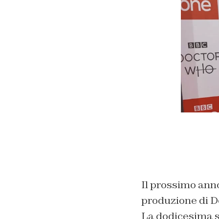
Il prossimo ann
produzione di 
La dodicesima s