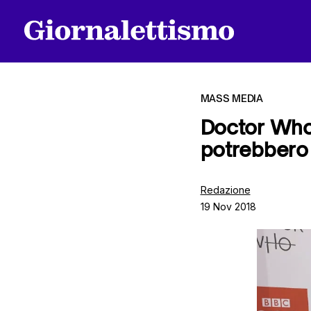
MASS MEDIA
Doctor Who 
potrebbero 
Tutti gli articoli
Redazione
19 Nov 2018
Chi siamo
Contatti