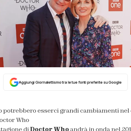
Aggiungi Giornalettismo tra le tue fonti preferite su Google
o potrebbero esserci grandi cambiamenti nel c
Doctor Who
tagione di
Doctor Who
andrà in onda nel 201