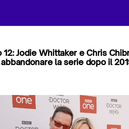
12: Jodie Whittaker e Chris Chibn
abbandonare la serie dopo il 20