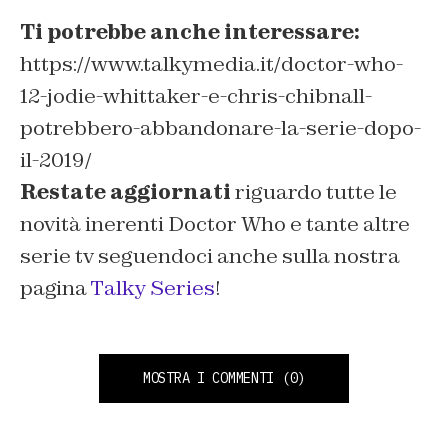
Ti potrebbe anche interessare:
https://www.talkymedia.it/doctor-who-
12-jodie-whittaker-e-chris-chibnall-
potrebbero-abbandonare-la-serie-dopo-
il-2019/
Restate aggiornati
riguardo tutte le
novità inerenti Doctor Who e tante altre
serie tv seguendoci anche sulla nostra
pagina
Talky Series
!
MOSTRA I COMMENTI
(0)