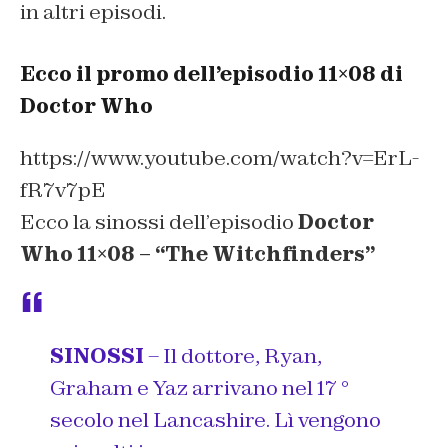
in altri episodi.
Ecco il promo dell’episodio 11×08 di
Doctor Who
https://www.youtube.com/watch?v=ErL-
fR7v7pE
Ecco la sinossi dell’episodio
Doctor
Who 11×08 – “The Witchfinders”
SINOSSI
– Il dottore, Ryan,
Graham e Yaz arrivano nel 17 °
secolo nel Lancashire. Lì vengono