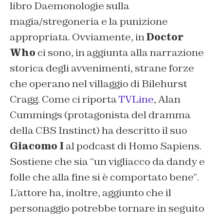
libro
Daemonologie
sulla
magia/stregoneria e la punizione
appropriata. Ovviamente, in
Doctor
Who
ci sono, in aggiunta alla narrazione
storica degli avvenimenti, strane forze
che operano nel villaggio di Bilehurst
Cragg.
Come ci riporta
TVLine
, Alan
Cummings (protagonista del dramma
della CBS
Instinct)
ha descritto il suo
Giacomo I
al podcast di Homo Sapiens.
Sostiene che sia
“un vigliacco da dandy e
folle che alla fine si è comportato bene”
.
L’attore ha, inoltre, aggiunto che il
personaggio potrebbe tornare in seguito