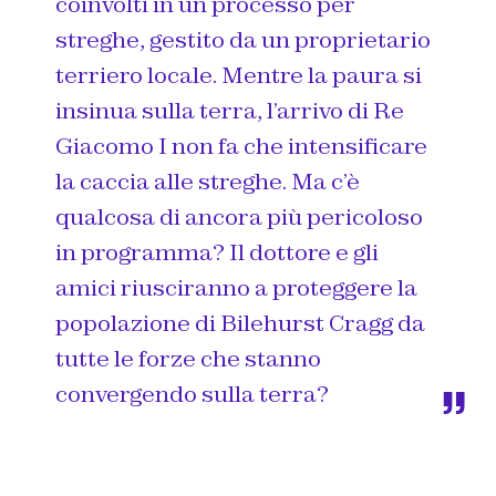
coinvolti in un processo per
streghe, gestito da un proprietario
terriero locale. Mentre la paura si
insinua sulla terra, l’arrivo di Re
Giacomo I non fa che intensificare
la caccia alle streghe.
Ma c’è
qualcosa di ancora più pericoloso
in programma? Il dottore e gli
amici riusciranno a proteggere la
popolazione di Bilehurst Cragg da
tutte le forze che stanno
convergendo sulla terra?