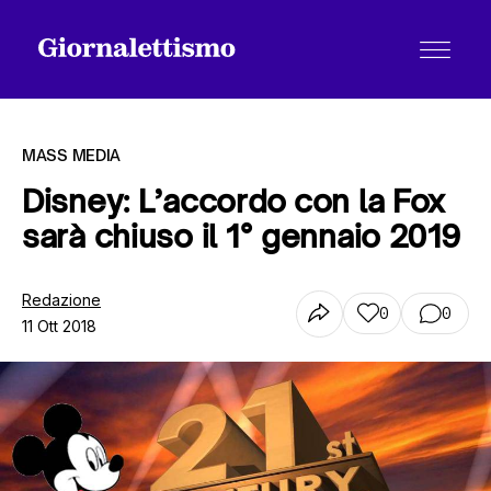
MASS MEDIA
Disney: L’accordo con la Fox
sarà chiuso il 1° gennaio 2019
Tutti gli articoli
Redazione
0
0
11 Ott 2018
Chi siamo
Contatti