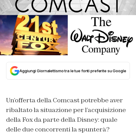
Aggiungi Giornalettismo tra le tue fonti preferite su Google
Un’offerta della Comcast potrebbe aver
ribaltato la situazione per l’acquisizione
della Fox da parte della Disney: quale
delle due concorrenti la spunterà?