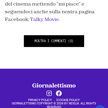
del cinema mettendo “mi piace” e
seguendoci anche sulla nostra pagina
Facebook:
Talky Movie
.
MOSTRA I COMMENTI
(0)
PRIVACY POLICY
COOKIE POLICY
GIORNALETTISMO COPYRIGHT © 2026 BY NEXILIA. ALL RIGHTS
RESERVED