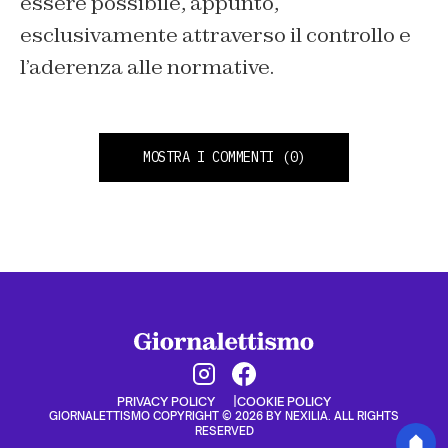
essere possibile, appunto,
esclusivamente attraverso il controllo e
l’aderenza alle normative.
MOSTRA I COMMENTI
(0)
PRIVACY POLICY
COOKIE POLICY
GIORNALETTISMO COPYRIGHT © 2026 BY NEXILIA. ALL RIGHTS
RESERVED