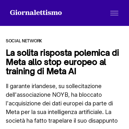
SOCIAL NETWORK
La solita risposta polemica di
Meta allo stop europeo al
Tutti gli articoli
training di Meta AI
Il garante irlandese, su sollecitazione
Chi siamo
dell'associazione NOYB, ha bloccato
l'acquisizione dei dati europei da parte di
Contatti
Meta per la sua intelligenza artificiale. La
società ha fatto trapelare il suo disappunto