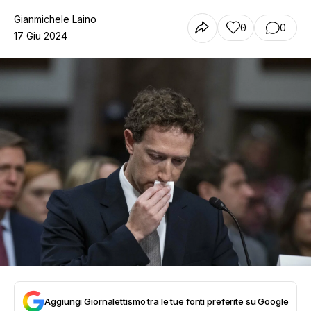
Gianmichele Laino
0
0
17 Giu 2024
Aggiungi Giornalettismo tra le tue fonti preferite su Google