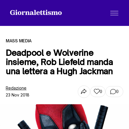
MASS MEDIA
Deadpool e Wolverine
insieme, Rob Liefeld manda
Tutti gli articoli
una lettera a Hugh Jackman
Chi siamo
Redazione
0
0
23 Nov 2018
Contatti