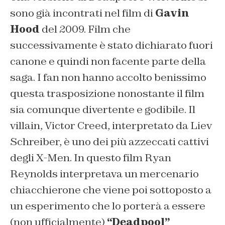
sono già incontrati nel film di
Gavin
Hood
del 2009. Film che
successivamente è stato dichiarato fuori
canone e quindi non facente parte della
saga. I fan non hanno accolto benissimo
questa trasposizione nonostante il film
sia comunque divertente e godibile. Il
villain, Victor Creed, interpretato da Liev
Schreiber, è uno dei più azzeccati cattivi
degli X-Men. In questo film Ryan
Reynolds interpretava un mercenario
chiacchierone che viene poi sottoposto a
un esperimento che lo porterà a essere
(non ufficialmente)
“
Deadpool”