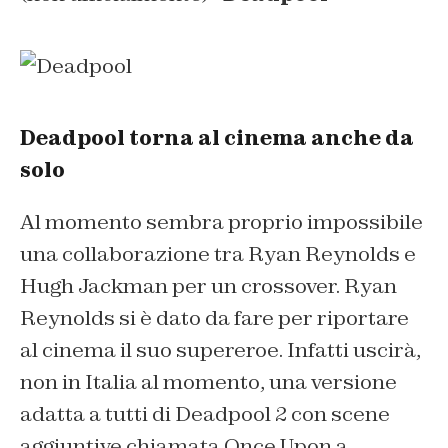
Deadpool torna al cinema anche da
solo
Al momento sembra proprio impossibile
una collaborazione tra Ryan Reynolds e
Hugh Jackman per un crossover. Ryan
Reynolds si è dato da fare per riportare
al cinema il suo supereroe. Infatti uscirà,
non in Italia al momento, una versione
adatta a tutti di
Deadpool 2
con scene
aggiuntive chiamata
Once Upon a