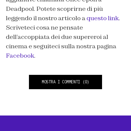
Deadpool
. Potete scoprirne di più
leggendo il nostro articolo a
questo link
.
Scriveteci cosa ne pensate
dell’accoppiata dei due supereroi al
cinema e seguiteci sulla nostra pagina
Facebook
.
MOSTRA I COMMENTI
(0)