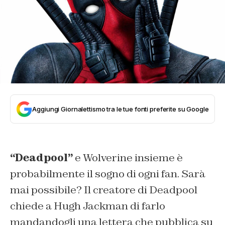
Aggiungi Giornalettismo tra le tue fonti preferite su Google
“Deadpool”
e Wolverine insieme è
probabilmente il sogno di ogni fan. Sarà
mai possibile? Il creatore di Deadpool
chiede a Hugh Jackman di farlo
mandandogli una lettera che pubblica su