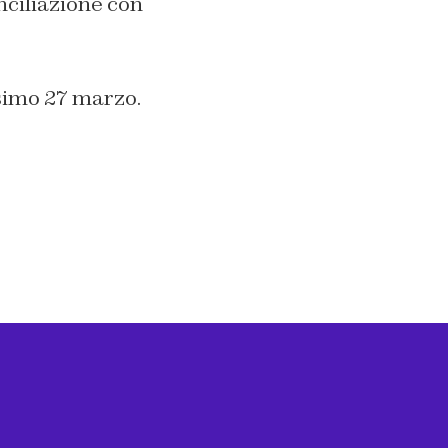
onciliazione con
ssimo 27 marzo.