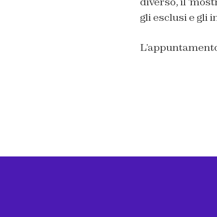
diverso, il ‘most
gli esclusi e gli
L’appuntamento 