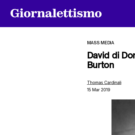
MASS MEDIA
David di Do
Burton
Tutti gli articoli
Thomas Cardinali
15 Mar 2019
Chi siamo
Contatti