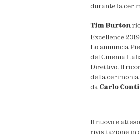
durante la ceri
Tim Burton
ric
Excellence 2019 
Lo annuncia Pie
del Cinema Itali
Direttivo. Il r
della cerimonia 
da
Carlo Conti
Il nuovo e attes
rivisitazione in