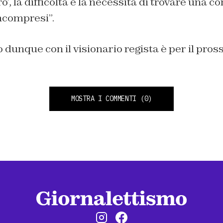
ro’, la difficoltà e la necessità di trovare una c
 incompresi”.
dunque con il visionario regista è per il pro
MOSTRA I COMMENTI
(0)