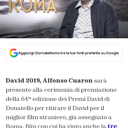
Aggiungi Giornalettismo tra le tue fonti preferite su Google
David 2019, Alfonso Cuaron
sarà
presente alla cerimonia di premiazione
della 64ª edizione dei Premi David di
Donatello per ritirare il David per il
miglior film straniero, già assegnato a
Roma, film con cui ha vinto anche la
tre