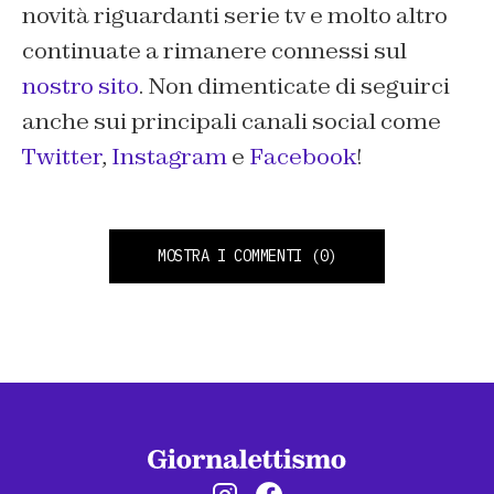
novità riguardanti serie tv e molto altro
continuate a rimanere connessi sul
nostro sito
. Non dimenticate di seguirci
anche sui principali canali social come
Twitter
,
Instagram
e
Facebook
!
MOSTRA I COMMENTI
(0)