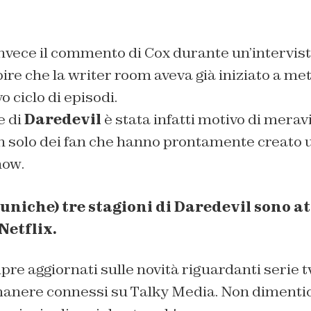
invece il commento di Cox durante un’intervis
ire che la writer room aveva già iniziato a me
o ciclo di episodi.
e di
Daredevil
è stata infatti motivo di meravi
on solo dei fan
che hanno prontamente creato u
show
.
uniche) tre stagioni di Daredevil sono 
Netflix.
re aggiornati sulle novità riguardanti serie tv
manere connessi su Talky Media. Non dimentic