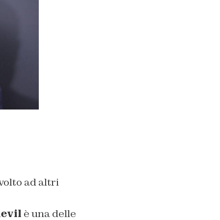
olto ad altri
evil
è una delle