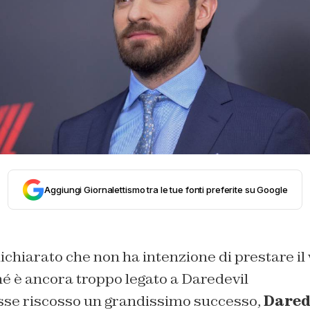
Aggiungi Giornalettismo tra le tue fonti preferite su Google
ichiarato che non ha intenzione di prestare il v
é è ancora troppo legato a Daredevil
se riscosso un grandissimo successo,
Dared