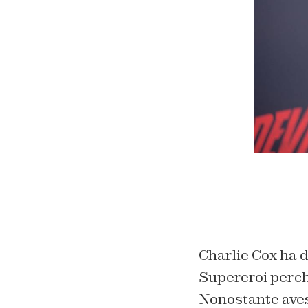
Charlie Cox ha d
Supereroi perch
Nonostante aves