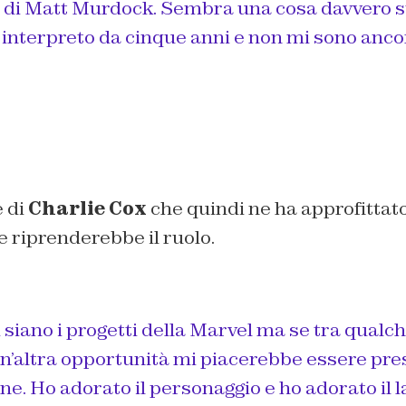
 di Matt Murdock. Sembra una cosa davvero 
 interpreto da cinque anni e non mi sono ancor
e di
Charlie Cox
che quindi ne ha approfittat
 riprenderebbe il ruolo.
 siano i progetti della Marvel ma se tra qualch
n’altra opportunità mi piacerebbe essere pres
e. Ho adorato il personaggio e ho adorato il la