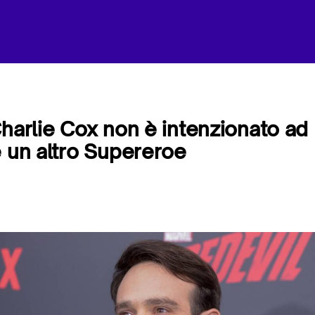
Charlie Cox non è intenzionato ad
e un altro Supereroe