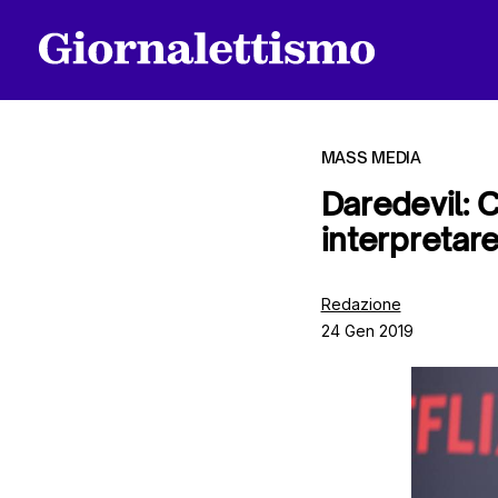
MASS MEDIA
Daredevil: 
interpretar
Tutti gli articoli
Redazione
24 Gen 2019
Chi siamo
Contatti