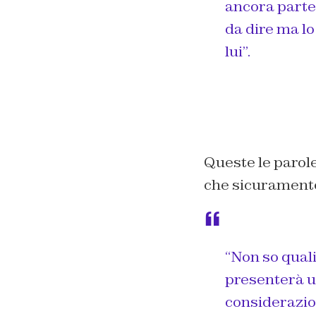
ancora parte
da dire ma lo
lui”.
Queste le parol
che sicuramente
“Non so quali
presenterà u
considerazion