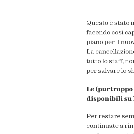
Questo è stato 
facendo così cap
piano per il nuov
La cancellazion
tutto lo staff, n
per salvare lo 
Le (purtroppo 
disponibili su 
Per restare semp
continuate a ri