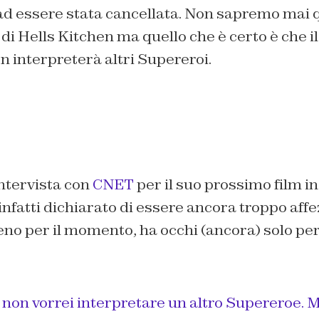
 ad essere stata cancellata. Non sapremo mai 
 di Hells Kitchen ma quello che è certo è che il
n interpreterà altri Supereroi.
ntervista con
CNET
per il suo prossimo film in
 infatti dichiarato di essere ancora troppo aff
o per il momento, ha occhi (ancora) solo per 
non vorrei interpretare un altro Supereroe. M