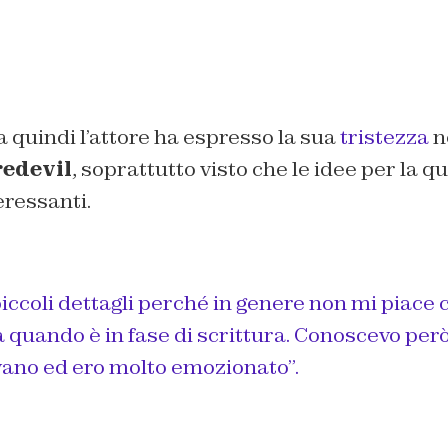
 quindi l’attore ha espresso la sua
tristezza
n
edevil
, soprattutto visto che le idee per la q
eressanti.
iccoli dettagli perché in genere non mi piace
ia quando è in fase di scrittura. Conoscevo però
vano ed ero molto emozionato”.