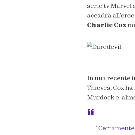
serie tv Marvel
accadrà all’eroe
Charlie Cox
no
In una recente i
Thieves
, Cox ha
Murdock e, almen
“Certamente 