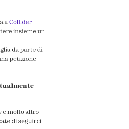
ta a
Collider
ttere insieme un
glia da parte di
na petizione
attualmente
 e molto altro
ate di seguirci