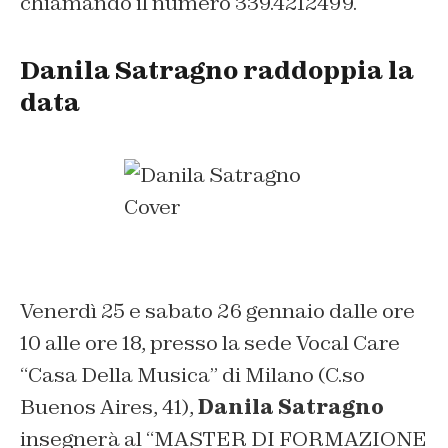
chiamando il numero 339.4212499.
Danila Satragno raddoppia la
data
Venerdì 25 e sabato 26 gennaio dalle ore
10 alle ore 18, presso la sede Vocal Care
“
Casa Della Musica
” di Milano (C.so
Buenos Aires, 41),
Danila Satragno
insegnerà al “
MASTER DI FORMAZIONE