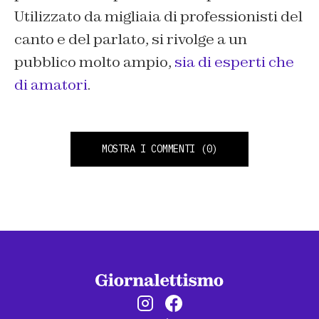
Utilizzato da migliaia di professionisti del
canto e del parlato, si rivolge a un
pubblico molto ampio,
sia di esperti che
di amatori
.
MOSTRA I COMMENTI
(0)