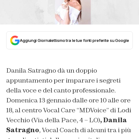
Aggiungi Giornalettismo tra le tue fonti preferite su Google
Danila Satragno dà un doppio
appuntamento per imparare i segreti
della voce e del canto professionale.
Domenica 13 gennaio dalle ore 10 alle ore
18, al centro Vocal Care “
MDVoice
” di Lodi
Vecchio (Via della Pace, 4 – LO)
, Danila
Satragno
, Vocal Coach di alcuni tra i più