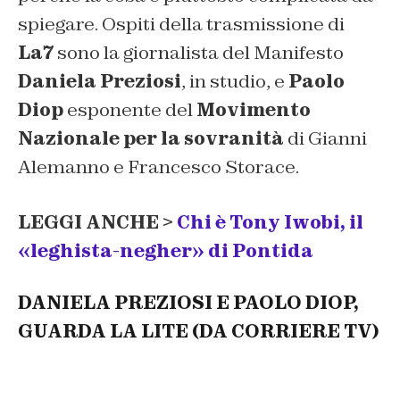
spiegare. Ospiti della trasmissione di
La7
sono la giornalista del
Manifesto
Daniela Preziosi
, in studio, e
Paolo
Diop
esponente del
Movimento
Nazionale per la sovranità
di Gianni
Alemanno e Francesco Storace.
LEGGI ANCHE >
Chi è Tony Iwobi, il
«leghista-negher» di Pontida
DANIELA PREZIOSI E PAOLO DIOP,
GUARDA LA LITE (DA CORRIERE TV)