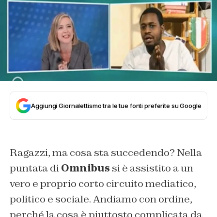
Aggiungi Giornalettismo tra le tue fonti preferite su Google
Ragazzi, ma cosa sta succedendo? Nella
puntata di
Omnibus
si è assistito a un
vero e proprio corto circuito mediatico,
politico e sociale. Andiamo con ordine,
perché la cosa è piuttosto complicata da