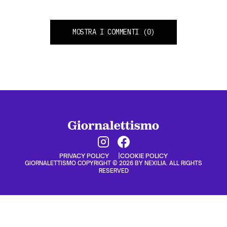
MOSTRA I COMMENTI
(0)
PRIVACY POLICY
COOKIE POLICY
GIORNALETTISMO COPYRIGHT © 2026 BY NEXILIA. ALL RIGHTS
RESERVED