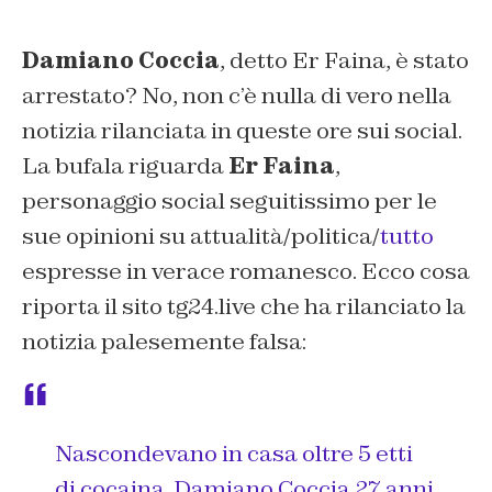
Damiano Coccia
, detto Er Faina, è stato
arrestato? No, non c’è nulla di vero nella
notizia rilanciata in queste ore sui social.
La bufala riguarda
Er Faina
,
personaggio social seguitissimo per le
sue opinioni su attualità/politica/
tutto
espresse in verace romanesco. Ecco cosa
riporta il sito tg24.live che ha rilanciato la
notizia palesemente falsa:
Nascondevano in casa oltre 5 etti
di cocaina. Damiano Coccia 27 anni