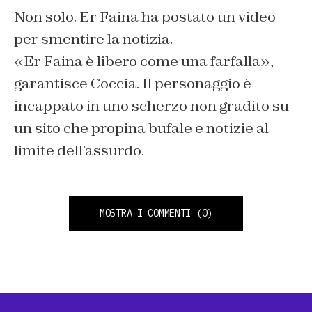
Non solo. Er Faina ha postato un video
per smentire la notizia.
«Er Faina è libero come una farfalla»,
garantisce Coccia. Il personaggio è
incappato in uno scherzo non gradito su
un sito che propina bufale e notizie al
limite dell’assurdo.
MOSTRA I COMMENTI
(0)