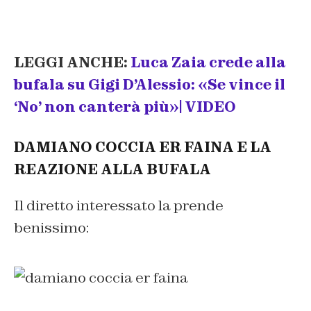
LEGGI ANCHE:
Luca Zaia crede alla
bufala su Gigi D’Alessio: «Se vince il
‘No’ non canterà più»| VIDEO
DAMIANO COCCIA ER FAINA E LA
REAZIONE ALLA BUFALA
Il diretto interessato la prende
benissimo: