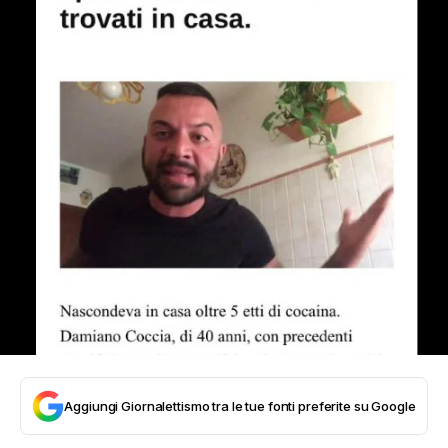
Aggiungi Giornalettismo tra le tue fonti preferite su Google