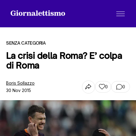
SENZA CATEGORIA
La crisi della Roma? E’ colpa
di Roma
Tutti gli articoli
Boris Sollazzo
0
0
30 Nov 2015
Chi siamo
Contatti