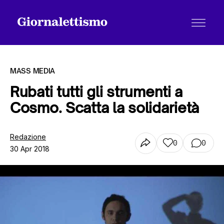
MASS MEDIA
Rubati tutti gli strumenti a
Cosmo. Scatta la solidarietà
Tutti gli articoli
Redazione
0
0
30 Apr 2018
Chi siamo
Contatti