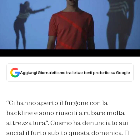
Aggiungi Giornalettismo tra le tue fonti preferite su Google
“
Ci hanno aperto il furgone con la
backline e sono riusciti a rubare molta
attrezzatura
“. Cosmo ha denunciato sui
social il furto subito questa domenica. Il