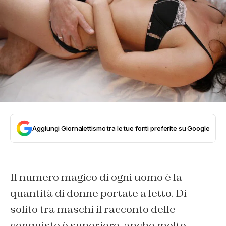
Aggiungi Giornalettismo tra le tue fonti preferite su Google
Il numero magico di ogni uomo è la
quantità di donne portate a letto. Di
solito tra maschi il racconto delle
conquiste è superiore, anche molto