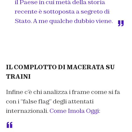
il Paese in cui metà della storia
recente è sottoposta a segreto di
Stato. A me qualche dubbio viene.
IL COMPLOTTO DI MACERATA SU
TRAINI
Infine c’è chi analizza i frame come si fa
con i “false flag” degli attentati
internazionali.
Come Imola Oggi
: