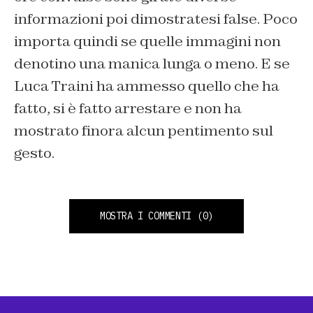
informazioni poi dimostratesi false. Poco
importa quindi se quelle immagini non
denotino una manica lunga o meno. E se
Luca Traini ha ammesso quello che ha
fatto, si è fatto arrestare e non ha
mostrato finora alcun pentimento sul
gesto.
MOSTRA I COMMENTI
(0)