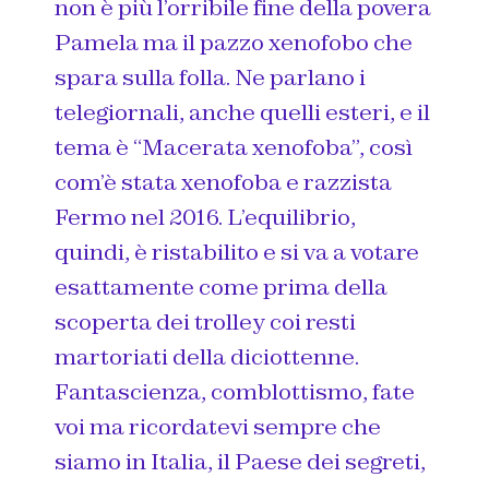
non è più l’orribile fine della povera
Pamela ma il pazzo xenofobo che
spara sulla folla. Ne parlano i
telegiornali, anche quelli esteri, e il
tema è “Macerata xenofoba”, così
com’è stata xenofoba e razzista
Fermo nel 2016. L’equilibrio,
quindi, è ristabilito e si va a votare
esattamente come prima della
scoperta dei trolley coi resti
martoriati della diciottenne.
Fantascienza, comblottismo, fate
voi ma ricordatevi sempre che
siamo in Italia, il Paese dei segreti,