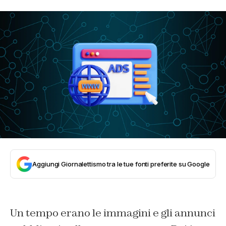
Aggiungi Giornalettismo tra le tue fonti preferite su Google
Un tempo erano le immagini e gli annunci