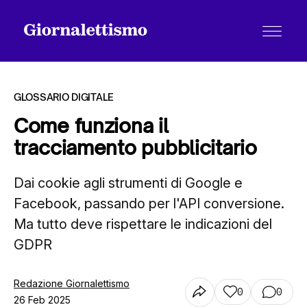
GLOSSARIO DIGITALE
Come funziona il
tracciamento pubblicitario
Tutti gli articoli
Dai cookie agli strumenti di Google e
Facebook, passando per l'API conversione.
Chi siamo
Ma tutto deve rispettare le indicazioni del
GDPR
Contatti
Redazione Giornalettismo
0
0
26 Feb 2025