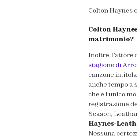
Colton Haynes e 
Colton Haynes 
matrimonio?
Inoltre, l’attore
stagione di Arr
canzone intitola
anche tempo a s
che è l’unico mo
registrazione de
Season, Leatha
Haynes-Leat
Nessuna certezz