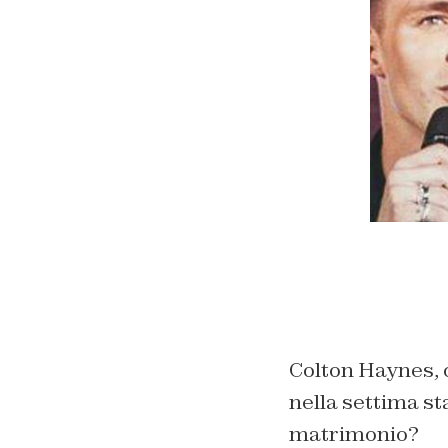
Colton Haynes, 
nella settima st
matrimonio?