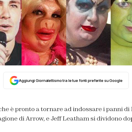
Aggiungi Giornalettismo tra le tue fonti preferite su Google
che è pronto a tornare ad indossare i panni d
agione di Arrow, e Jeff Leatham si dividono do