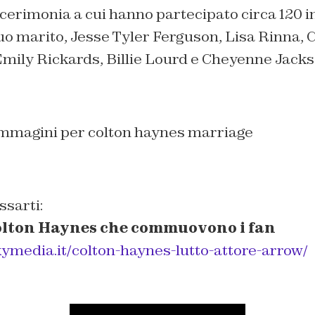
cerimonia a cui hanno partecipato circa 120 inv
uo marito, Jesse Tyler Ferguson, Lisa Rinna, 
Emily Rickards, Billie Lourd e Cheyenne Jacks
ssarti:
Colton Haynes che commuovono i fan
kymedia.it/colton-haynes-lutto-attore-arrow/