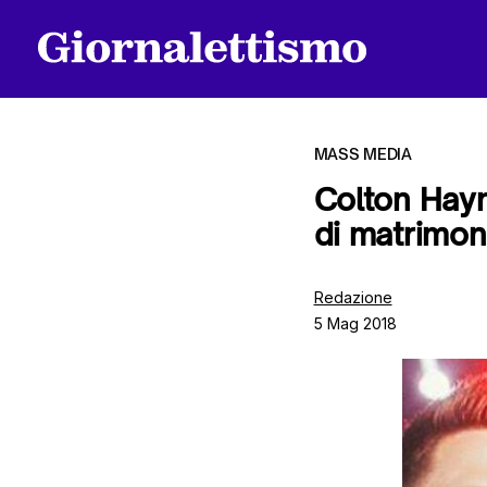
MASS MEDIA
Colton Hayn
di matrimon
Tutti gli articoli
Redazione
5 Mag 2018
Chi siamo
Contatti