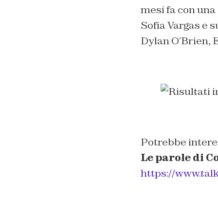
mesi fa con una 
Sofia Vargas e s
Dylan O’Brien, 
Potrebbe intere
Le parole di 
https://www.tal