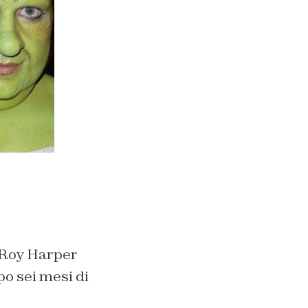
i Roy Harper
po sei mesi di