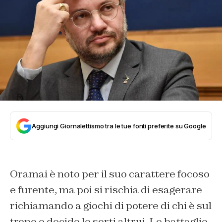
Aggiungi Giornalettismo tra le tue fonti preferite su Google
Oramai è noto per il suo carattere focoso
e furente, ma poi si rischia di esagerare
richiamando a giochi di potere di chi è sul
trono e decide le sorti altrui. Le battaglie