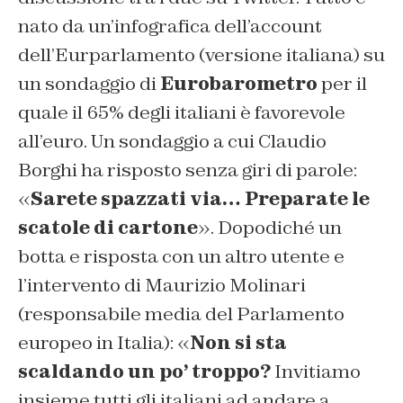
nato da un’infografica dell’account
dell’Eurparlamento (versione italiana) su
un sondaggio di
Eurobarometro
per il
quale il 65% degli italiani è favorevole
all’euro. Un sondaggio a cui Claudio
Borghi ha risposto senza giri di parole:
«
Sarete spazzati via… Preparate le
scatole di cartone
». Dopodiché un
botta e risposta con un altro utente e
l’intervento di Maurizio Molinari
(responsabile media del Parlamento
europeo in Italia): «
Non si sta
scaldando un po’ troppo?
Invitiamo
insieme tutti gli italiani ad andare a