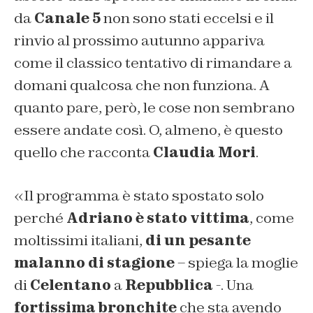
da
Canale 5
non sono stati eccelsi e il
rinvio al prossimo autunno appariva
come il classico tentativo di rimandare a
domani qualcosa che non funziona. A
quanto pare, però, le cose non sembrano
essere andate così. O, almeno, è questo
quello che racconta
Claudia Mori
.
«Il programma è stato spostato solo
perché
Adriano è stato vittima
, come
moltissimi italiani,
di un pesante
malanno di stagione
– spiega la moglie
di
Celentano
a
Repubblica
-. Una
fortissima bronchite
che sta avendo