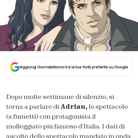
Aggiungi Giornalettismo tra le tue fonti preferite su Google
Dopo molte settimane di silenzio, si
torna a parlare di
Adrian,
lo spettacolo
(a fumetti) con protagonista il
molleggiato più famoso d’Italia. I dati di
ascolto dello spettacolo mandato in onda