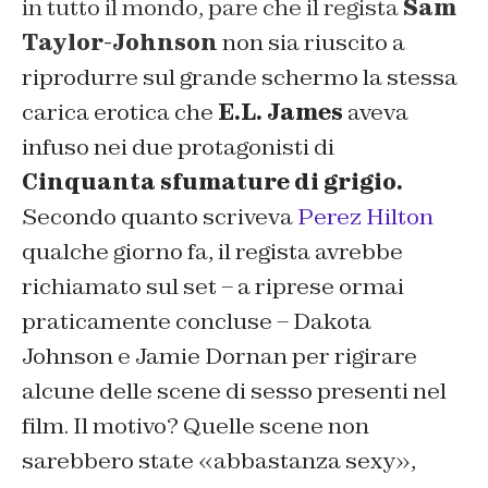
in tutto il mondo, pare che il regista
Sam
Taylor-Johnson
non sia riuscito a
riprodurre sul grande schermo la stessa
carica erotica che
E.L. James
aveva
infuso nei due protagonisti di
Cinquanta sfumature di grigio.
Secondo quanto scriveva
Perez Hilton
qualche giorno fa, il regista avrebbe
richiamato sul set – a riprese ormai
praticamente concluse – Dakota
Johnson
e
Jamie Dornan per rigirare
alcune delle scene di sesso presenti nel
film. Il motivo? Quelle scene non
sarebbero state «abbastanza sexy»,