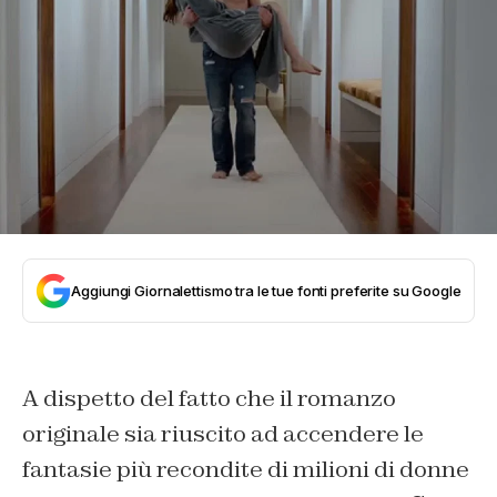
Aggiungi Giornalettismo tra le tue fonti preferite su Google
A dispetto del fatto che il romanzo
originale sia riuscito ad accendere le
fantasie più recondite di milioni di donne