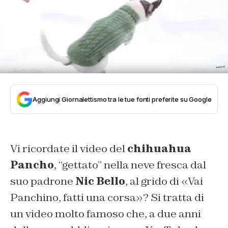
Aggiungi Giornalettismo tra le tue fonti preferite su Google
Vi ricordate il video del
chihuahua
Pancho
, “gettato” nella neve fresca dal
suo padrone
Nic Bello
, al grido di «Vai
Panchino, fatti una corsa»? Si tratta di
un video molto famoso che, a due anni