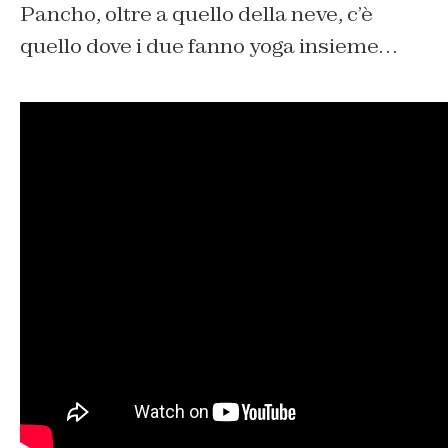
Pancho, oltre a quello della neve, c’è
quello dove i due fanno yoga insieme…