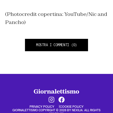
(Photocredit copertina: YouTube/Nic and
Pancho)
MOSTRA I COMMENTI
(0)
PRIVACY POLICY
COOKIE POLICY
GIORNALETTISMO COPYRIGHT © 2026 BY NEXILIA. ALL RIGHTS