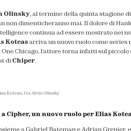
n Olinsky
, al termine della quinta stagione di
an non dimenticheranno mai. Il dolore di Hank
Intelligence continua ad essere mostrato nei n
as Koteas
arriva un nuovo ruolo come series 
w One Chicago, l’attore torna infatti sul picco
st di
Chiper
.
as Koteas, l’ex Alvin Olinsky
a Cipher, un nuovo ruolo per Elias Kote
insieme a Gabriel Bateman e Adrian Grenier, e