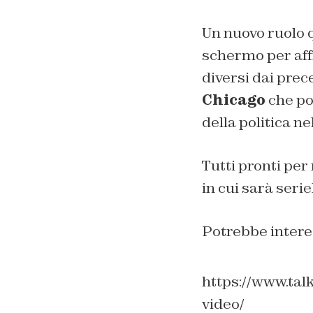
Un nuovo ruolo 
schermo per af
diversi dai prec
Chicago
che po
della politica ne
Tutti pronti per 
in cui sarà serie
Potrebbe intere
https://www.talk
video/