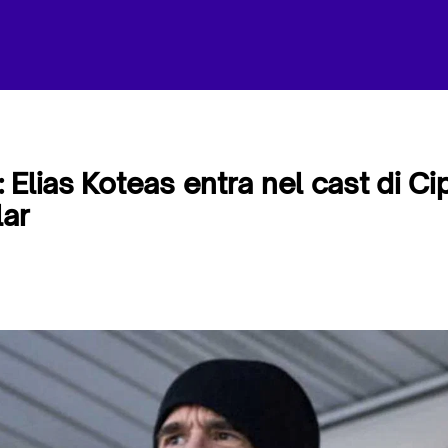
 Elias Koteas entra nel cast di C
lar