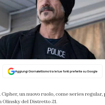
Aggiungi Giornalettismo tra le tue fonti preferite su Google
Cipher, un nuovo ruolo, come series regular, 
n Olinsky del Distretto 21.