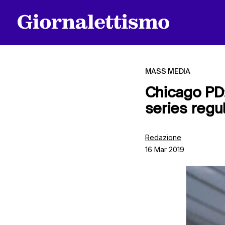
MASS MEDIA
Chicago PD:
series regu
Tutti gli articoli
Redazione
16 Mar 2019
Chi siamo
Contatti