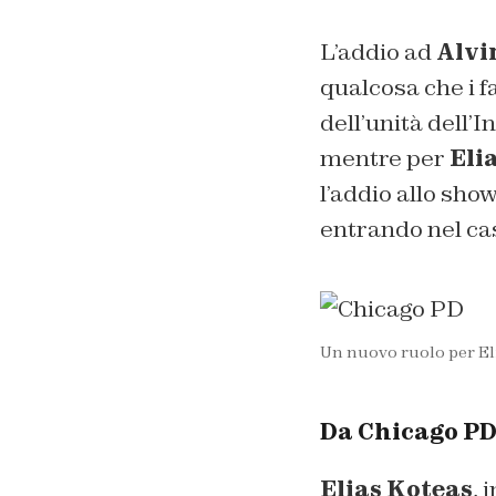
L’addio ad
Alvi
qualcosa che i f
dell’unità dell’
mentre per
Eli
l’addio allo sho
entrando nel ca
Un nuovo ruolo per Eli
Da Chicago PD 
Elias Koteas
, 