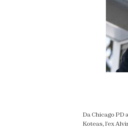
Da Chicago PD a 
Koteas, l’ex Alvi