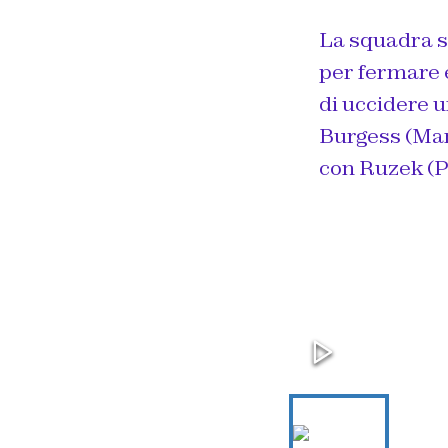
La squadra s
per fermare e
di uccidere u
Burgess (Mar
con Ruzek (P