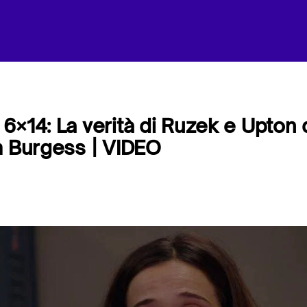
6×14: La verità di Ruzek e Upton d
m Burgess | VIDEO