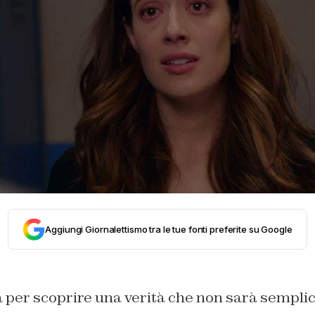
Aggiungi Giornalettismo tra le tue fonti preferite su Google
 per scoprire una verità che non sarà sempl