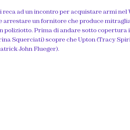
i reca ad un incontro per acquistare armi nel
 arrestare un fornitore che produce mitraglia
n poliziotto. Prima di andare sotto copertura
ina Squerciati) scopre che Upton (Tracy Spir
atrick John Flueger).