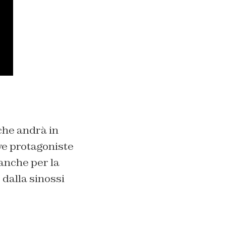
 che andrà in
ve protagoniste
anche per la
 dalla sinossi