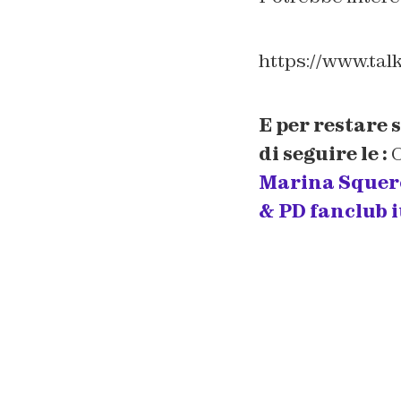
https://www.tal
E per restare 
di seguire le :
Marina Squerc
& PD fanclub i