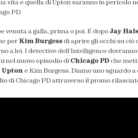
sua vita e quella di Upton saranno in pericolo 
ago PD.
e venuta a galla, prima o poi. E dopo
Jay Hal
he per
Kim Burgess
di aprire gli occhi su ciò 
o a lei. I detective dell’Intelligence dovranno
i nel nuovo episodio di
Chicago PD
che mette
y Upton
e Kim Burgess. Diamo uno sguardo a 
io di Chicago PD attraverso il promo rilasciat