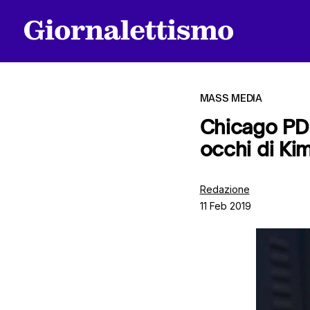
MASS MEDIA
Chicago PD 
occhi di Ki
Tutti gli articoli
Redazione
11 Feb 2019
Chi siamo
Contatti