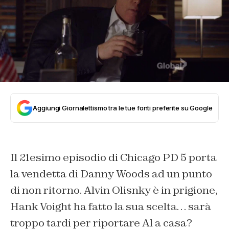
Aggiungi Giornalettismo tra le tue fonti preferite su Google
Il 21esimo episodio di Chicago PD 5 porta
la vendetta di Danny Woods ad un punto
di non ritorno. Alvin Olisnky è in prigione,
Hank Voight ha fatto la sua scelta… sarà
troppo tardi per riportare Al a casa?