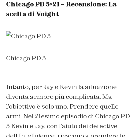
Chicago PD 5×21 – Recensione: La
scelta di Voight
Chicago PD 5
Intanto, per Jay e Kevin la situazione
diventa sempre più complicata. Ma
l’obiettivo è solo uno. Prendere quelle
armi. Nel 21esimo episodio di Chicago PD
5 Kevin e Jay, con l’aiuto dei detective
dell’Intelligence, riescono a prendere le