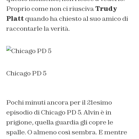
Proprio come non ci riusciva
Trudy
Platt
quando ha chiesto al suo amico di
raccontarle la verità.
Chicago PD 5
Pochi minuti ancora per il 21esimo
episodio di Chicago PD 5. Alvin è in
prigione, quella guardia gli copre le
spalle. O almeno così sembra. E mentre