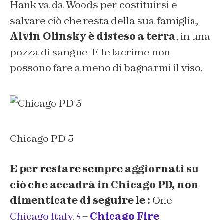
Hank va da Woods per costituirsi e
salvare ciò che resta della sua famiglia,
Alvin Olinsky è disteso a terra
, in una
pozza di sangue. E le lacrime non
possono fare a meno di bagnarmi il viso.
Chicago PD 5
E per restare sempre aggiornati su
ciò che accadrà in Chicago PD, non
dimenticate di seguire le :
One
Chicago Italy. ϟ
–
Chicago Fire