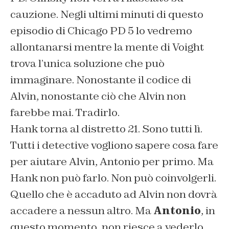
cauzione. Negli ultimi minuti di questo
episodio di Chicago PD 5 lo vedremo
allontanarsi mentre la mente di Voight
trova l’unica soluzione che può
immaginare. Nonostante il codice di
Alvin, nonostante ciò che Alvin non
farebbe mai. Tradirlo.
Hank torna al distretto 21. Sono tutti lì.
Tutti i detective vogliono sapere cosa fare
per aiutare Alvin, Antonio per primo. Ma
Hank non può farlo. Non può coinvolgerli.
Quello che è accaduto ad Alvin non dovrà
accadere a nessun altro. Ma
Antonio
, in
questo momento, non riesce a vederlo.