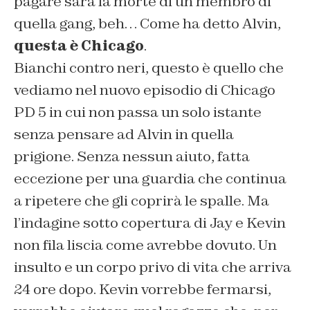
pagare sarà la morte di un membro di
quella gang, beh… Come ha detto Alvin,
questa è Chicago
.
Bianchi contro neri, questo è quello che
vediamo nel nuovo episodio di Chicago
PD 5 in cui non passa un solo istante
senza pensare ad Alvin in quella
prigione. Senza nessun aiuto, fatta
eccezione per una guardia che continua
a ripetere che gli coprirà le spalle. Ma
l’indagine sotto copertura di Jay e Kevin
non fila liscia come avrebbe dovuto. Un
insulto e un corpo privo di vita che arriva
24 ore dopo. Kevin vorrebbe fermarsi,