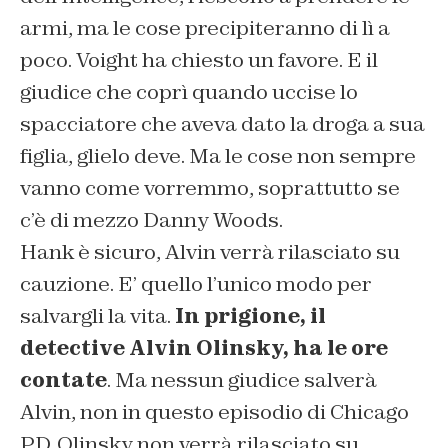
armi, ma le cose precipiteranno di lì a
poco. Voight ha chiesto un favore. E il
giudice che coprì quando uccise lo
spacciatore che aveva dato la droga a sua
figlia, glielo deve. Ma le cose non sempre
vanno come vorremmo, soprattutto se
c’è di mezzo Danny Woods.
Hank è sicuro, Alvin verrà rilasciato su
cauzione. E’ quello l’unico modo per
salvargli la vita.
In prigione, il
detective Alvin Olinsky, ha le ore
contate
. Ma nessun giudice salverà
Alvin, non in questo episodio di Chicago
PD. Olinsky non verrà rilasciato su