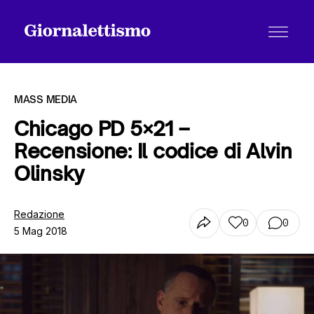
MASS MEDIA
Chicago PD 5×21 –
Recensione: Il codice di Alvin
Tutti gli articoli
Olinsky
Chi siamo
Redazione
0
0
5 Mag 2018
Contatti