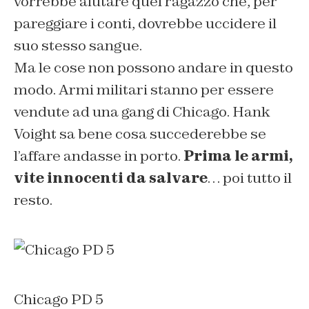
vorrebbe aiutare quel ragazzo che, per
pareggiare i conti, dovrebbe uccidere il
suo stesso sangue.
Ma le cose non possono andare in questo
modo. Armi militari stanno per essere
vendute ad una gang di Chicago. Hank
Voight sa bene cosa succederebbe se
l’affare andasse in porto.
Prima le armi,
vite innocenti da salvare
… poi tutto il
resto.
Chicago PD 5