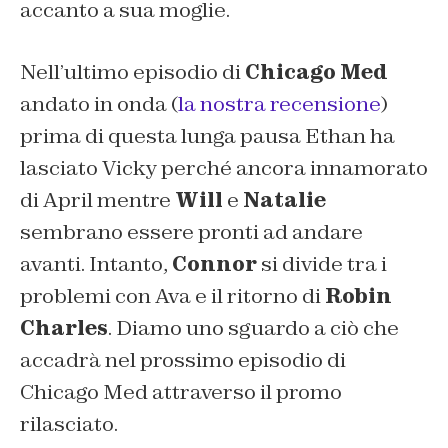
accanto a sua moglie.
Nell’ultimo episodio di
Chicago Med
andato in onda (
la nostra recensione
)
prima di questa lunga pausa Ethan ha
lasciato Vicky perché ancora innamorato
di April mentre
Will
e
Natalie
sembrano essere pronti ad andare
avanti. Intanto,
Connor
si divide tra i
problemi con Ava e il ritorno di
Robin
Charles
. Diamo uno sguardo a ciò che
accadrà nel prossimo episodio di
Chicago Med attraverso il promo
rilasciato.