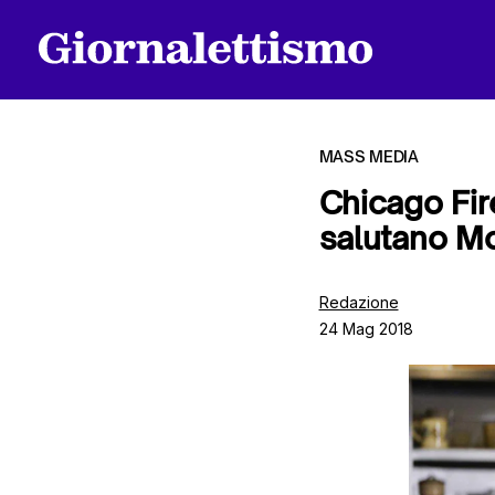
MASS MEDIA
Chicago Fir
salutano M
Tutti gli articoli
Redazione
24 Mag 2018
Chi siamo
Contatti