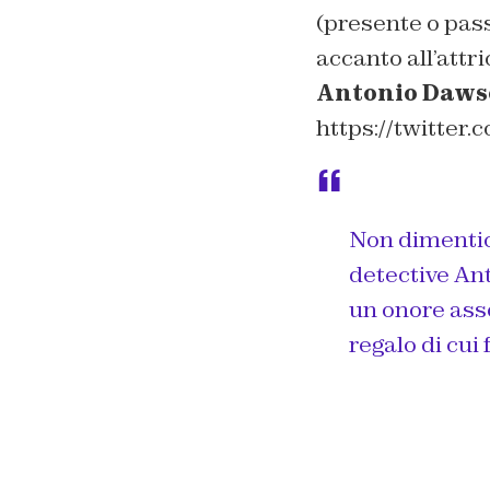
(presente o pass
accanto all’attri
Antonio Daws
https://twitte
Non dimentic
detective Ant
un onore asso
regalo di cui