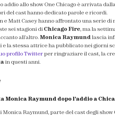
 addio allo show One Chicago è arrivata dalla
i del cast hanno dedicato parole e ricordi.
 e Matt Casey hanno affrontato una serie di m
ste sei stagioni di
Chicago Fire
, ma la settim
ccanto all’altro.
Monica Raymund
lascia inf
i e la stessa attrice ha pubblicato nei giorni s
o profilo Twitter
per ringraziare il cast, la cr
ta
in questi anni.
ta Monica Raymund dopo l’addio a Chica
di Monica Raymund, parte del cast degli show