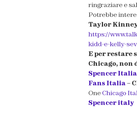
ringraziare e s
Potrebbe intere
Taylor Kinney 
https://www.talk
kidd-e-kelly-sev
E per restare 
Chicago, non d
Spencer Italia
Fans Italia
– C
One
Chicago Ital
Spencer italy