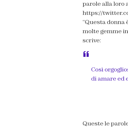
parole alla loro 
https://twitte
“
Questa donna è 
molte gemme in
scrive:
Così orgoglio
di amare ed e
Queste le parole