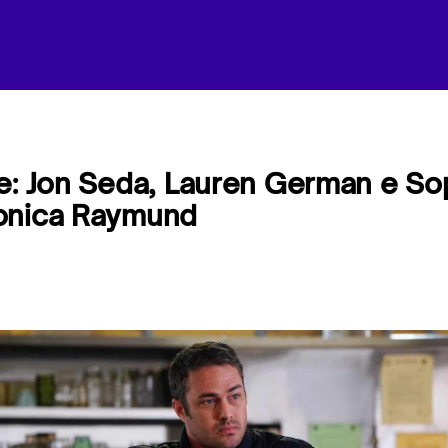
e: Jon Seda, Lauren German e So
onica Raymund