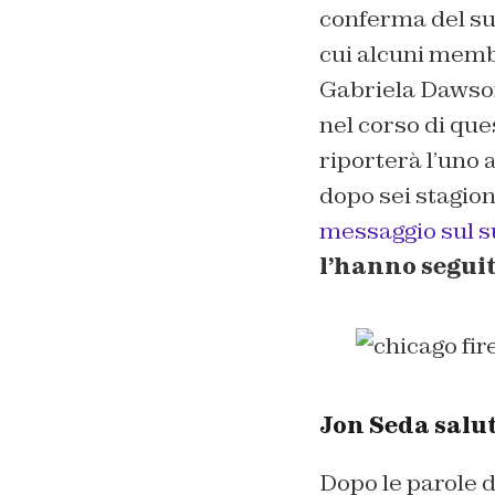
conferma del suo
cui alcuni membr
Gabriela Dawson
nel corso di que
riporterà l’uno a
dopo sei stagion
messaggio sul su
l’hanno segui
Jon Seda salu
Dopo le parole 