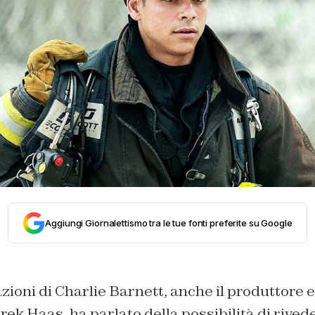
Aggiungi Giornalettismo tra le tue fonti preferite su Google
zioni di Charlie Barnett, anche il produttore e
rek Haas, ha parlato della possibilità di rived