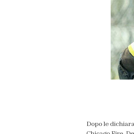
Dopo le dichiara
Chicago Fire, De