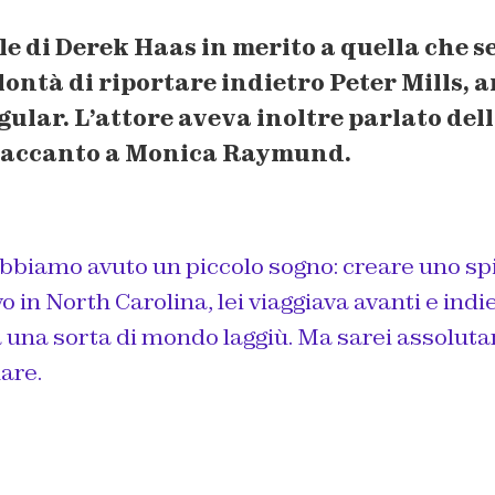
le di
Derek Haas
in merito a quella che 
lontà di riportare indietro
Peter Mills
, 
gular. L’attore aveva inoltre parlato dell
f accanto a Monica Raymund.
bbiamo avuto un piccolo sogno: creare uno spi
vo in North Carolina, lei viaggiava avanti e ind
a una sorta di mondo laggiù. Ma sarei assolut
are.