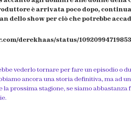
produttore è arrivata poco dopo, continu
an dello show per ciò che potrebbe accad
er.com/derekhaas/status/1092099471985
ebbe vederlo tornare per fare un episodio o d
bbiamo ancora una storia definitiva, ma ad un
 la prossima stagione, se siamo abbastanza f
ie.