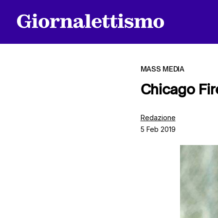
MASS MEDIA
Chicago Fire
Tutti gli articoli
Redazione
5 Feb 2019
Chi siamo
Contatti