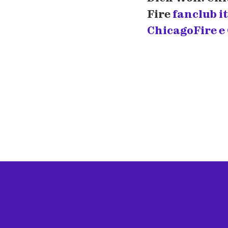
Fire
fanclub it
ChicagoFire e 