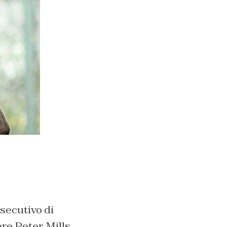
secutivo di
ere Peter Mills.