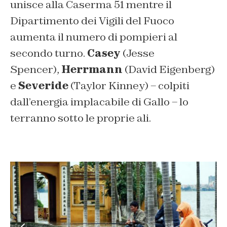
unisce alla Caserma 51 mentre il
Dipartimento dei Vigili del Fuoco
aumenta il numero di pompieri al
secondo turno.
Casey
(Jesse
Spencer),
Herrmann
(David Eigenberg)
e
Severide
(Taylor Kinney) – colpiti
dall’energia implacabile di Gallo – lo
terranno sotto le proprie ali.