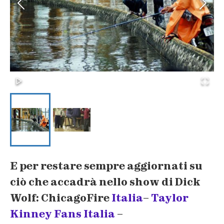
E per restare sempre aggiornati su
ciò che accadrà nello show di Dick
Wolf: ChicagoFire
Italia
–
Taylor
Kinney Fans Italia
–