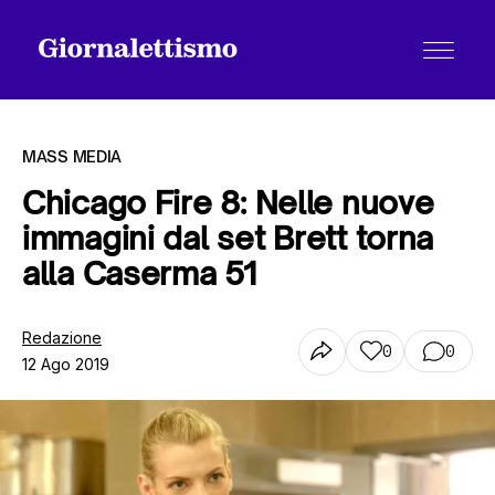
MASS MEDIA
Chicago Fire 8: Nelle nuove
immagini dal set Brett torna
Tutti gli articoli
alla Caserma 51
Chi siamo
Redazione
0
0
12 Ago 2019
Contatti