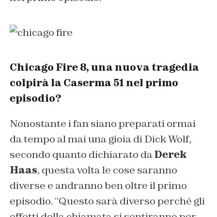
Chicago Fire 8, una nuova tragedia
colpirà la Caserma 51 nel primo
episodio?
Nonostante i fan siano preparati ormai
da tempo al mai una gioia di Dick Wolf,
secondo quanto dichiarato da
Derek
Haas
, questa volta le cose saranno
diverse e andranno ben oltre il primo
episodio. “
Questo sarà diverso perché gli
effetti della chiamata si sentiranno per