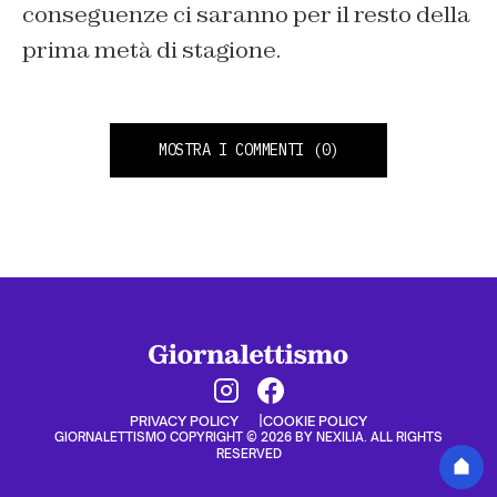
conseguenze ci saranno per il resto della
prima metà di stagione.
MOSTRA I COMMENTI
(0)
PRIVACY POLICY
COOKIE POLICY
GIORNALETTISMO COPYRIGHT © 2026 BY NEXILIA. ALL RIGHTS
RESERVED