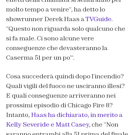
molto tempo a venire
“, ha detto lo
showrunner Derek Haas a
TVGuide
.
“
Questo non riguarda solo qualcuno che
si fa male. Ci sono alcune vere
conseguenze che devasteranno la
Caserma 51 per un po’
“.
Cosa succederà quindi dopo l’incendio?
Quali vigili del fuoco ne usciranno illesi?
E quali conseguenze arriveranno nei
prossimi episodio di Chicago Fire 8?
Intanto,
Haas ha dichiarato, in merito a
Kelly Severide e Matt Casey
, che “
Non
saranno entrambi alla 51 prima del finale