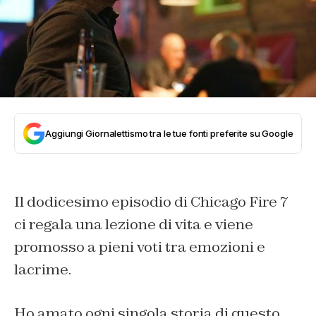
Aggiungi Giornalettismo tra le tue fonti preferite su Google
Il dodicesimo episodio di Chicago Fire 7
ci regala una lezione di vita e viene
promosso a pieni voti tra emozioni e
lacrime.
Ho amato ogni singola storia di questo