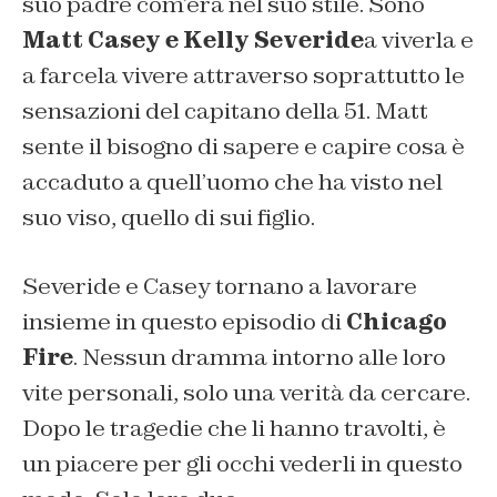
suo padre com’era nel suo stile. Sono
Matt Casey e Kelly Severide
a viverla e
a farcela vivere attraverso soprattutto le
sensazioni del capitano della 51. Matt
sente il bisogno di sapere e capire cosa è
accaduto a quell’uomo che ha visto nel
suo viso, quello di sui figlio.
Severide e Casey tornano a lavorare
insieme in questo episodio di
Chicago
Fire
. Nessun dramma intorno alle loro
vite personali, solo una verità da cercare.
Dopo le tragedie che li hanno travolti, è
un piacere per gli occhi vederli in questo