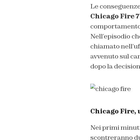
Le conseguenze 
Chicago Fire 7
comportamento d
Nell’episodio c
chiamato nell’uf
avvenuto sul cam
dopo la decisio
Chicago Fire,
Nei primi minuti
scontreranno dur