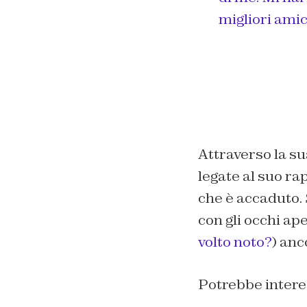
migliori amic
Attraverso la su
legate al suo r
che è accaduto. 
con gli occhi ap
volto noto?
) anc
Potrebbe intere