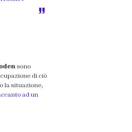
oden
sono
cupazione di ciò
 la situazione,
 accanto ad un