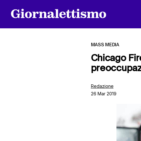
MASS MEDIA
Chicago Fire
preoccupazi
Tutti gli articoli
Redazione
26 Mar 2019
Chi siamo
Contatti