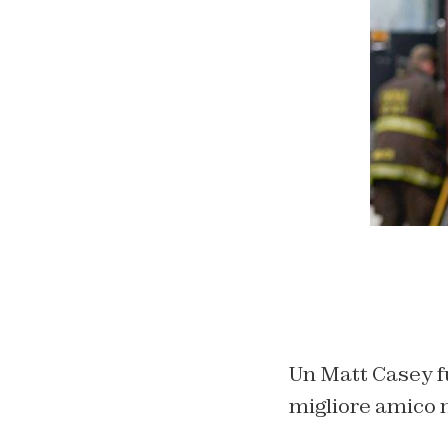
Un Matt Casey fu
migliore amico n