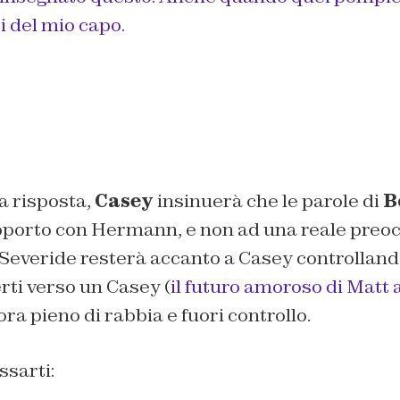
i del mio capo.
a risposta,
Casey
insinuerà che le parole di
B
apporto con Hermann, e non ad una reale preoc
Severide resterà accanto a Casey controllando
erti verso un Casey (
il futuro amoroso di Matt
ora pieno di rabbia e fuori controllo.
ssarti: