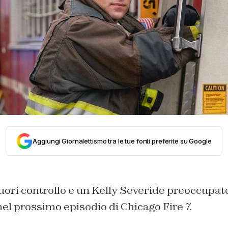
Aggiungi Giornalettismo tra le tue fonti preferite su Google
ori controllo e un Kelly Severide preoccupato
el prossimo episodio di Chicago Fire 7.