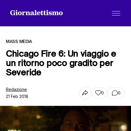
MASS MEDIA
Chicago Fire 6: Un viaggio e
un ritorno poco gradito per
Tutti gli articoli
Severide
Chi siamo
Redazione
0
0
21 Feb 2018
Contatti