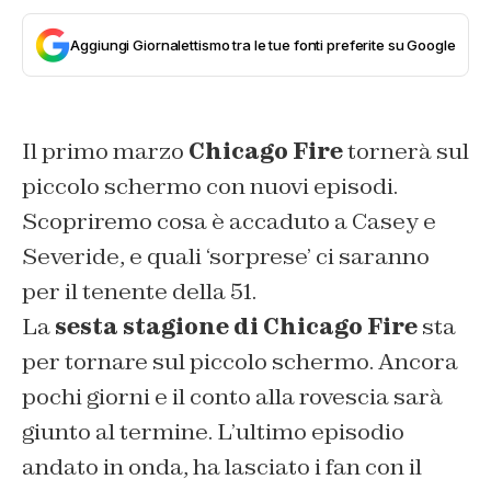
Aggiungi Giornalettismo tra le tue fonti preferite su Google
Il primo marzo
Chicago Fire
tornerà sul
piccolo schermo con nuovi episodi.
Scopriremo cosa è accaduto a Casey e
Severide, e quali ‘sorprese’ ci saranno
per il tenente della 51.
La
sesta stagione di Chicago Fire
sta
per tornare sul piccolo schermo. Ancora
pochi giorni e il conto alla rovescia sarà
giunto al termine. L’ultimo episodio
andato in onda, ha lasciato i fan con il