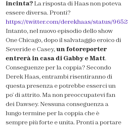
incinta?
La risposta di Haas non poteva
essere diversa. Pronti?
https://twitter.com/derekhaas/status/965
Intanto, nel nuovo episodio dello show
One Chicago, dopo il salvataggio eroico di
Severide e Casey,
un fotoreporter
entrerà in casa di Gabby e Matt
.
Conseguenze per la coppia? Secondo
Derek Haas, entrambi risentiranno di
questa presenza e potrebbe esserci un
po’ di attrito. Ma non preoccupatevi fan
dei Dawsey. Nessuna conseguenza a
lungo termine per la coppia che è
sempre più forte e unita. Pronti a portare