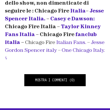
dello show, non dimenticate di
seguire le : Chicago Fire
Italia
–
Jesse
Spencer Italia.
–
Casey e Dawson:
Chicago Fire Italia –
Taylor Kinney
Fans Italia
– Chicago Fire
fanclub
italia
–
Chicago Fire
Italian Fans.
–
Jesse
Gordon Spencer italy
–
One Chicago Italy.
ϟ
MOSTRA I COMMENTI
(0)