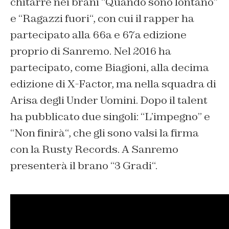
chitarre nei brani “
Quando sono lontano
”
e “
Ragazzi fuori
“, con cui il rapper ha
partecipato alla 66a e 67a edizione
proprio di Sanremo. Nel 2016 ha
partecipato, come Biagioni, alla decima
edizione di X-Factor, ma nella squadra di
Arisa degli Under Uomini. Dopo il talent
ha pubblicato due singoli: “
L’impegno
” e
“
Non finirà
“, che gli sono valsi la firma
con la Rusty Records. A Sanremo
presenterà il brano “
3 Gradi
“.