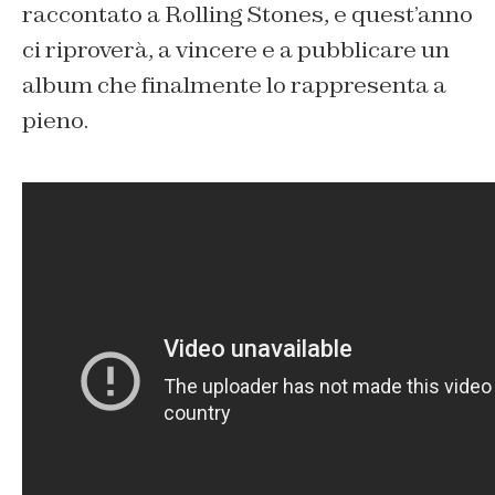
raccontato a Rolling Stones, e quest’anno
ci riproverà, a vincere e a pubblicare un
album che finalmente lo rappresenta a
pieno.