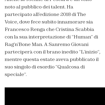
noto al pubblico dei talent. Ha
partecipato all’edizione 2018 di The
Voice, dove fece subito innamorare sia
Francesco Renga che Cristina Scabbia
con la sua interpretazione di “Human” di
Rag’n’Bone Man. A Sanremo Giovani
parteciperà con il brano inedito “
L’inizio
“,
mentre questa estate aveva pubblicato il
suo singolo di esordio “
Qualcosa di
speciale
“.