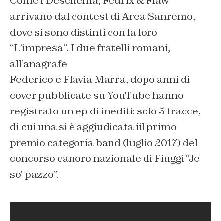
Come i Deschema, Fedrix & Flaw
arrivano dal contest di Area Sanremo,
dove si sono distinti con la loro
“
L’impresa
“. I due fratelli romani,
all’anagrafe
Federico e Flavia Marra, dopo anni di
cover pubblicate su YouTube hanno
registrato un ep di inediti: solo 5 tracce,
di cui una si è aggiudicata iil primo
premio categoria band (luglio 2017) del
concorso canoro nazionale di Fiuggi “Je
so’ pazzo”.