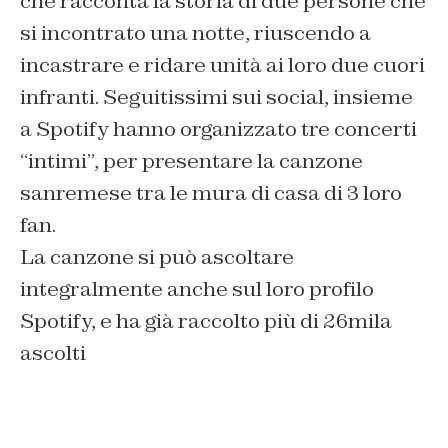
che racconta la storia di due persone che
si incontrato una notte, riuscendo a
incastrare e ridare unità ai loro due cuori
infranti. Seguitissimi sui social, insieme
a Spotify hanno organizzato tre concerti
“intimi”, per presentare la canzone
sanremese tra le mura di casa di 3 loro
fan.
La canzone si può ascoltare
integralmente anche sul loro profilo
Spotify, e ha già raccolto più di 26mila
ascolti