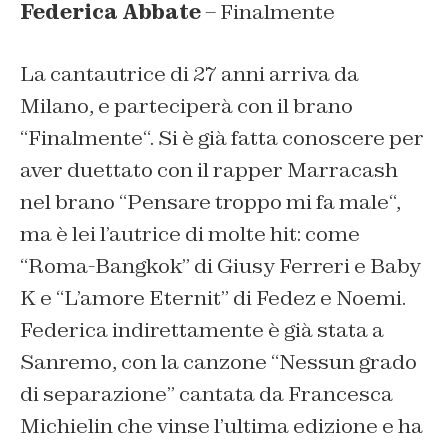
Federica Abbate
– Finalmente
La cantautrice di 27 anni arriva da
Milano, e parteciperà con il brano
“
Finalmente
“. Si è già fatta conoscere per
aver duettato con il rapper Marracash
nel brano “
Pensare troppo mi fa male
“,
ma è lei l’autrice di molte hit: come
“
Roma-Bangkok
” di Giusy Ferreri e Baby
K e “
L’amore Eternit
” di Fedez e Noemi.
Federica indirettamente è già stata a
Sanremo, con la canzone “
Nessun grado
di separazione
” cantata da Francesca
Michielin che vinse l’ultima edizione e ha