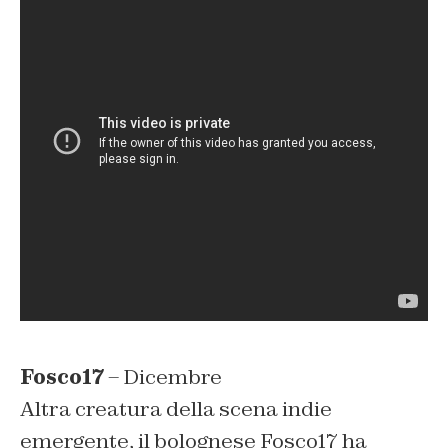
Fosco17
– Dicembre
Altra creatura della scena indie
emergente, il bolognese Fosco17 ha