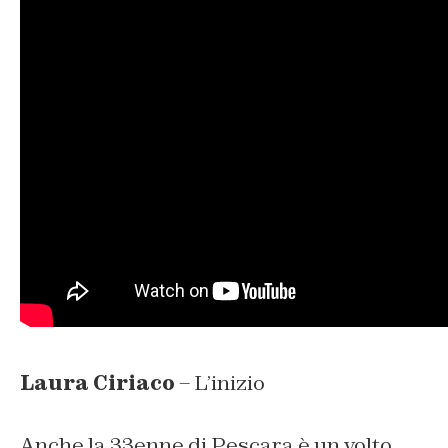
Laura Ciriaco
– L’inizio
Anche la 33enne di Pescara è un volto