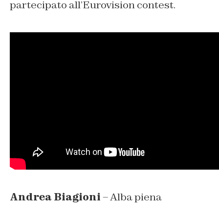
partecipato all’Eurovision contest.
Andrea Biagioni
– Alba piena