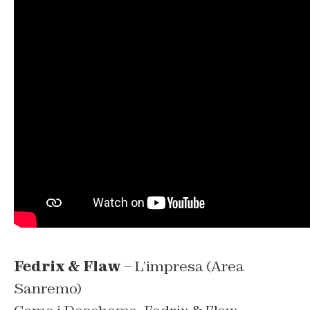
Fedrix & Flaw
– L’impresa (Area
Sanremo)