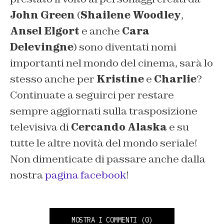
John Green
(
Shailene Woodley
,
Ansel Elgort
e anche
Cara
Delevingne
) sono diventati nomi
importanti nel mondo del cinema, sarà lo
stesso anche per
Kristine
e
Charlie
?
Continuate a seguirci per restare
sempre aggiornati sulla trasposizione
televisiva di
Cercando Alaska
e su
tutte le altre novità del mondo seriale!
Non dimenticate di passare anche dalla
nostra
pagina facebook
!
MOSTRA I COMMENTI
(0)