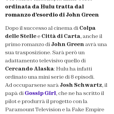
ordinata da Hulu tratta dal
romanzo d’esordio di John Green
Dopo il successo al cinema di
Colpa
delle Stelle
e
Città di Carta
, anche il
primo romanzo di
John Green
avrà una
sua trasposizione. Sarà però un
adattamento televisivo quello di
Cercando Alaska
: Hulu ha infatti
ordinato una mini serie di 8 episodi.
Ad occuparsene sarà
Josh Schwartz
, il
papà
di
Gossip Girl
, che ne ha scritto il
pilot e produrrà il progetto con la
Paramount Television e la Fake Empire