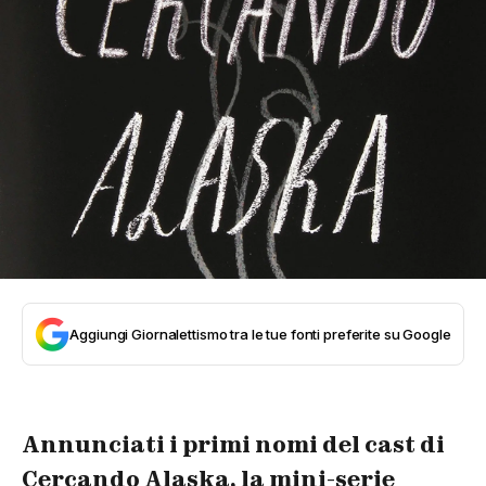
Aggiungi Giornalettismo tra le tue fonti preferite su Google
Annunciati i primi nomi del cast di
Cercando Alaska, la mini-serie