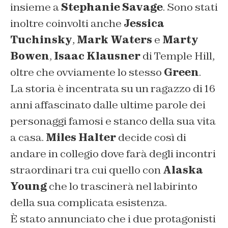
insieme a
Stephanie Savage
. Sono stati
inoltre coinvolti anche
Jessica
Tuchinsky
,
Mark Waters
e
Marty
Bowen
,
Isaac Klausner
di Temple Hill,
oltre che ovviamente lo stesso
Green
.
La storia è incentrata su un ragazzo di 16
anni affascinato dalle ultime parole dei
personaggi famosi e stanco della sua vita
a casa.
Miles Halter
decide così di
andare in collegio dove farà degli incontri
straordinari tra cui quello con
Alaska
Young
che lo trascinerà nel labirinto
della sua complicata esistenza.
È stato annunciato che i due protagonisti