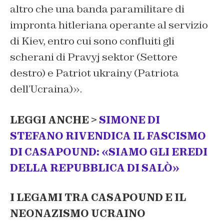
altro che una banda paramilitare di
impronta hitleriana operante al servizio
di Kiev, entro cui sono confluiti gli
scherani di Pravyj sektor (Settore
destro) e Patriot ukrainy (Patriota
dell’Ucraina)
».
LEGGI ANCHE >
SIMONE DI
STEFANO RIVENDICA IL FASCISMO
DI CASAPOUND: «SIAMO GLI EREDI
DELLA REPUBBLICA DI SALÒ»
I LEGAMI TRA CASAPOUND E IL
NEONAZISMO UCRAINO