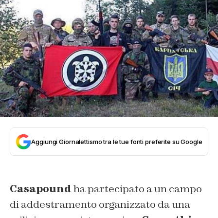
Aggiungi Giornalettismo tra le tue fonti preferite su Google
Casapound
ha partecipato a un campo
di addestramento organizzato da una