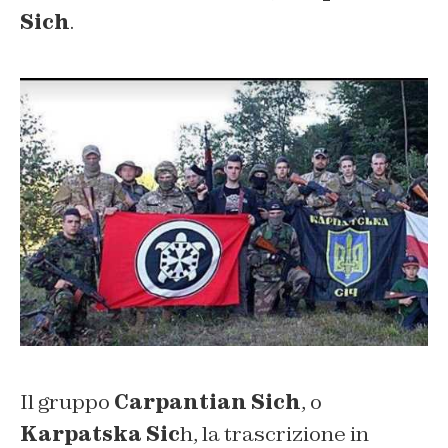
Sich
.
Il gruppo
Carpantian Sich
, o
Karpatska Sic
h, la trascrizione in