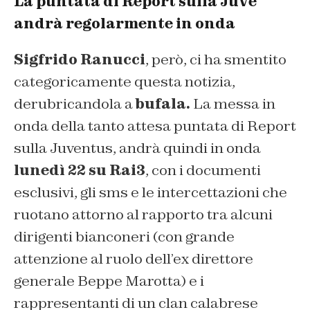
La puntata di Report sulla Juve
andrà regolarmente in onda
Sigfrido Ranucci
, però, ci ha smentito
categoricamente questa notizia,
derubricandola a
bufala.
La messa in
onda della tanto attesa puntata di Report
sulla Juventus, andrà quindi in onda
lunedì 22 su Rai3
, con i documenti
esclusivi, gli sms e le intercettazioni che
ruotano attorno al rapporto tra alcuni
dirigenti bianconeri (con grande
attenzione al ruolo dell’ex direttore
generale Beppe Marotta) e i
rappresentanti di un clan calabrese