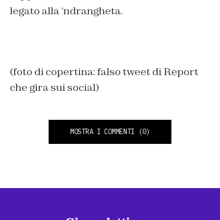
legato alla ‘ndrangheta.
(foto di copertina: falso tweet di Report
che gira sui social)
MOSTRA I COMMENTI
(0)