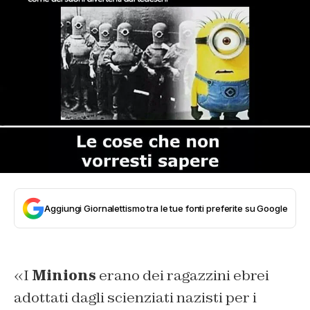
Aggiungi Giornalettismo tra le tue fonti preferite su Google
«I
Minions
erano dei ragazzini ebrei
adottati dagli scienziati nazisti per i