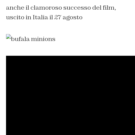
anche il clamoroso successo del film,
uscito in Italia il 27 agosto