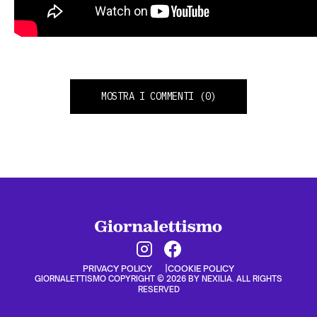
MOSTRA I COMMENTI
(0)
PRIVACY POLICY
COOKIE POLICY
GIORNALETTISMO COPYRIGHT © 2026 BY NEXILIA. ALL RIGHTS
RESERVED