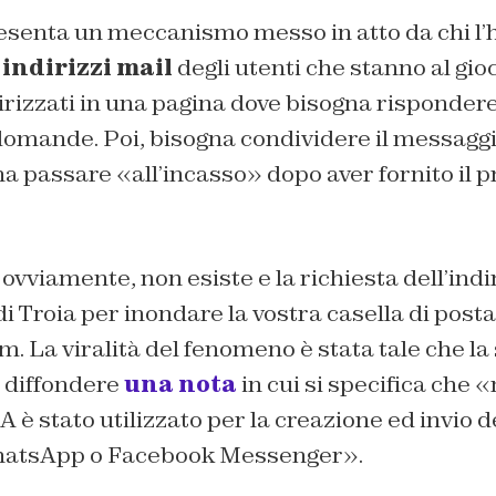
esenta un meccanismo messo in atto da chi l’h
indirizzi mail
degli utenti che stanno al gio
ndirizzati in una pagina dove bisogna risponder
omande. Poi, bisogna condividere il messagg
na passare «all’incasso» dopo aver fornito il p
 ovviamente, non esiste e la richiesta dell’indi
 di Troia per inondare la vostra casella di post
m. La viralità del fenomeno è stata tale che la 
a diffondere
una nota
in cui si specifica che 
 è stato utilizzato per la creazione ed invio d
hatsApp o Facebook Messenger».