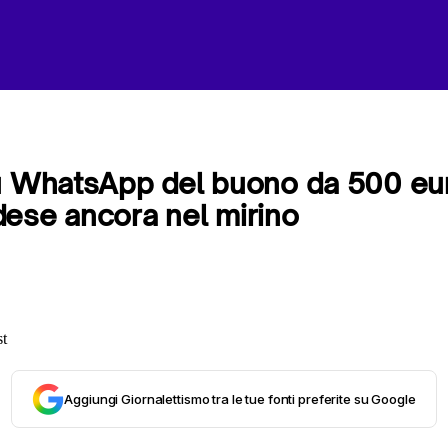
u WhatsApp del buono da 500 euro
ese ancora nel mirino
Aggiungi Giornalettismo tra le tue fonti preferite su Google