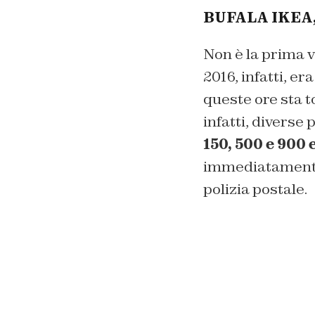
BUFALA IKEA
Non è la prima v
2016, infatti, e
queste ore sta t
infatti, diverse
150, 500 e 900 
immediatamente 
polizia postale.