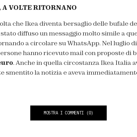
, A VOLTE RITORNANO
olta che Ikea diventa bersaglio delle bufale del
ra stato diffuso un messaggio molto simile a que
ornando a circolare su WhatsApp. Nel luglio di
 persone hanno ricevuto mail con proposte di 
euro
. Anche in quella circostanza Ikea Italia 
smentito la notizia e aveva immediatamente
MOSTRA I COMMENTI
(0)