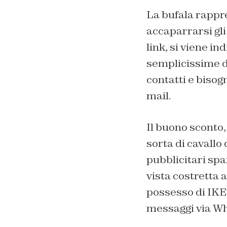
La bufala rappr
accaparrarsi gli
link, si viene i
semplicissime d
contatti e bisog
mail.
Il buono sconto,
sorta di cavallo
pubblicitari spa
vista costretta 
possesso di IKEA
messaggi via W