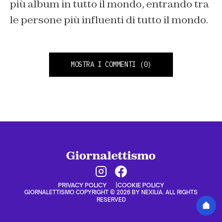
più album in tutto il mondo, entrando tra
le persone più influenti di tutto il mondo.
MOSTRA I COMMENTI
(0)
PRIVACY POLICY
COOKIE POLICY
GIORNALETTISMO COPYRIGHT © 2026 BY NEXILIA. ALL RIGHTS
RESERVED