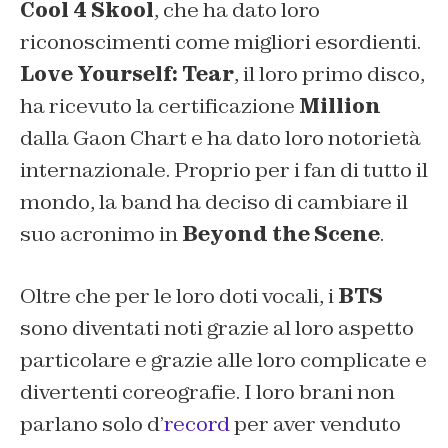
Cool 4 Skool
, che ha dato loro
riconoscimenti come migliori esordienti.
Love Yourself: Tear
, il loro primo disco,
ha ricevuto la certificazione
Million
dalla Gaon Chart e ha dato loro notorietà
internazionale. Proprio per i fan di tutto il
mondo, la band ha deciso di cambiare il
suo acronimo in
Beyond the Scene
.
Oltre che per le loro doti vocali, i
BTS
sono diventati noti grazie al loro aspetto
particolare e grazie alle loro complicate e
divertenti coreografie. I loro brani non
parlano solo d’
record
per aver venduto