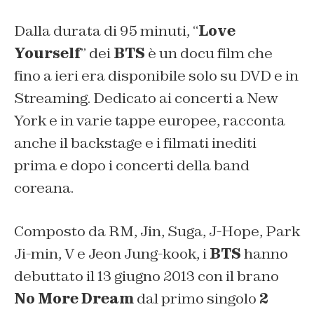
Dalla durata di 95 minuti, “
Love
Yourself
” dei
BTS
è un docu film che
fino a ieri era disponibile solo su DVD e in
Streaming. Dedicato ai concerti a New
York e in varie tappe europee, racconta
anche il backstage e i filmati inediti
prima e dopo i concerti della band
coreana.
Composto da RM, Jin, Suga, J-Hope, Park
Ji-min, V e Jeon Jung-kook, i
BTS
hanno
debuttato il 13 giugno 2013 con il brano
No More Dream
dal primo singolo
2