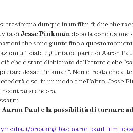
si trasforma dunque in un film di due che rac
 vita di
Jesse Pinkman
dopo la conclusione d
mazioni che sono giunte fino a questo momento
zioni ufficiale è giunta da parte di Aaron Pau
iò che è stato dichiarato dall’attore è che “
sa
rpretare Jesse Pinkman
“. Non ci resta che at
ccederà e se, in un modo o nell’altro, Jesse 
incontrarsi ancora.
ssarti:
Aaron Paul e la possibilità di tornare ad
kymedia.it/breaking-bad-aaron-paul-film-jess