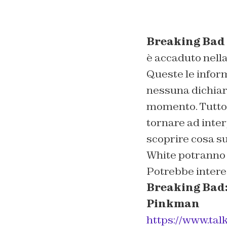
Breaking Bad
è accaduto nella
Queste le infor
nessuna dichiara
momento. Tutto c
tornare ad inte
scoprire cosa su
White potranno 
Potrebbe intere
Breaking Bad: 
Pinkman
https://www.tal