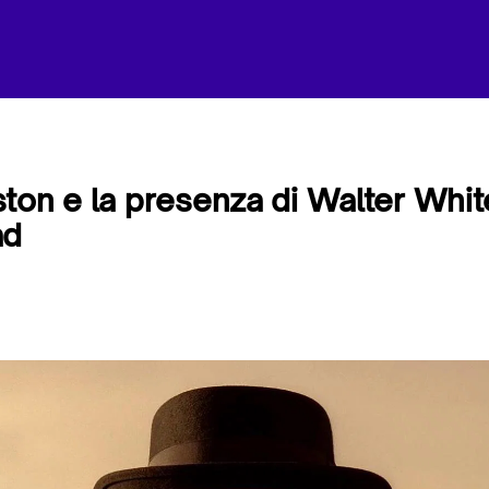
ton e la presenza di Walter White
ad