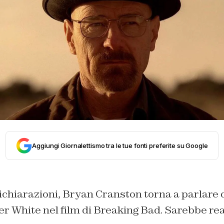
Aggiungi Giornalettismo tra le tue fonti preferite su Google
chiarazioni, Bryan Cranston torna a parlare d
ter White nel film di Breaking Bad. Sarebbe r