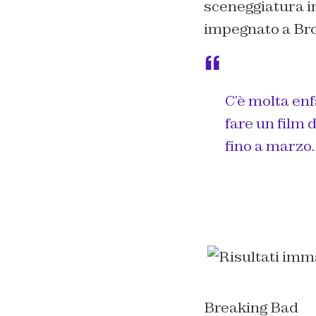
sceneggiatura in
impegnato a Bro
C’è molta enf
fare un film
fino a marzo.
Breaking Bad