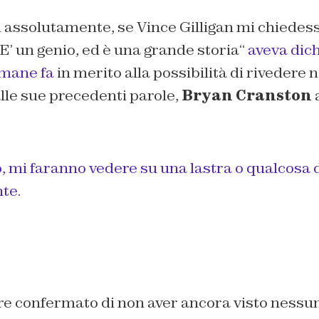
ei assolutamente, se Vince Gilligan mi chiedesse
’ un genio, ed è una grande storia
“
aveva dich
imane fa
in merito alla possibilità di rivedere
alle sue precedenti parole,
Bryan Cranston
, mi faranno vedere su una lastra o qualcosa 
te.
tre confermato di non aver ancora visto nessu