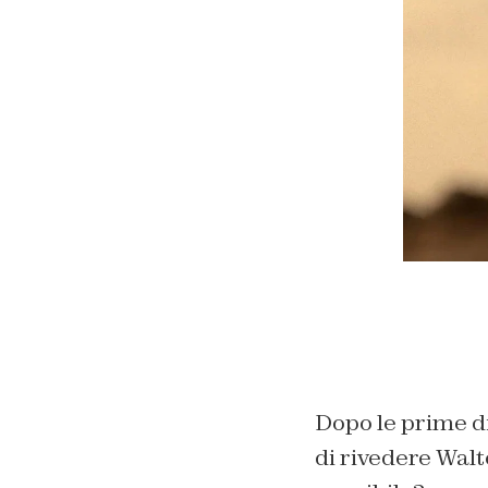
Dopo le prime di
di rivedere Wal