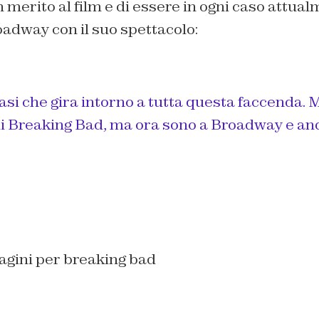
 merito al film e di essere in ogni caso attua
adway con il suo spettacolo:
asi che gira intorno a tutta questa faccenda.
 di Breaking Bad, ma ora sono a Broadway e an