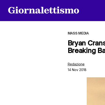
MASS MEDIA
Bryan Crans
Breaking B
Tutti gli articoli
Redazione
14 Nov 2018
Chi siamo
Contatti