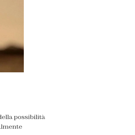
ella possibilità
ealmente