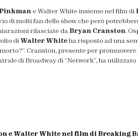
 Pinkman
e Walter White insieme nel film di
rio di molti fan dello show che però potrebber
hiarazioni rilasciate da
Bryan Cranston
. Os
volto di
Walter White
ha risposto ad una se
 morto?
“. Cranston, presente per promuovere 
trale di Broadway di “Network”, ha utilizzato
n e Walter White nel film di Breaking 