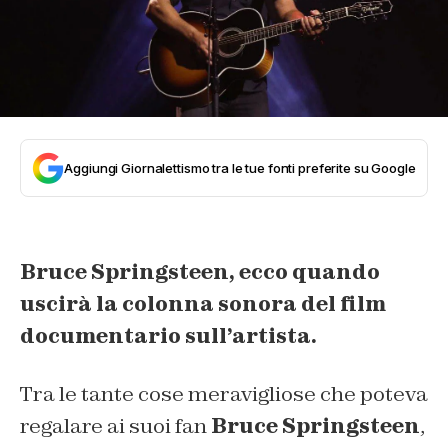
Aggiungi Giornalettismo tra le tue fonti preferite su Google
Bruce Springsteen, ecco quando
uscirà la colonna sonora del film
documentario sull’artista.
Tra le tante cose meravigliose che poteva
regalare ai suoi fan
Bruce
Springsteen
,