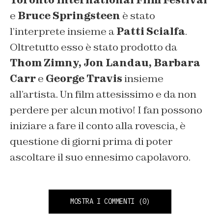
Toronto International Film Festival
e
Bruce Springsteen
è stato
l’interprete insieme a
Patti Scialfa
.
Oltretutto esso è stato prodotto da
Thom Zimny, Jon Landau, Barbara
Carr
e
George Travis
insieme
all’artista. Un film attesissimo e da non
perdere per alcun motivo! I fan possono
iniziare a fare il conto alla rovescia, è
questione di giorni prima di poter
ascoltare il suo ennesimo capolavoro.
MOSTRA I COMMENTI
(0)