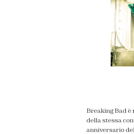
Breaking Bad è r
della stessa con
anniversario del