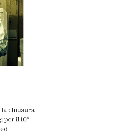
o la chiusura
 per il 10°
 ed