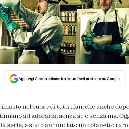
Aggiungi Giornalettismo tra le tue fonti preferite su Google
imasto nel cuore di tutti i fan, che anche dop
tinuano ad adorarla, senza se e senza ma. Oggi
la serie, è stato annunciato un cofanetto raro