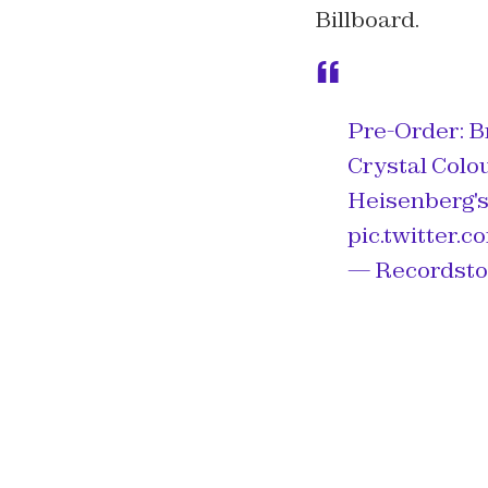
Billboard.
Pre-Order: B
Crystal Colo
Heisenberg's 
pic.twitter
— Recordstor