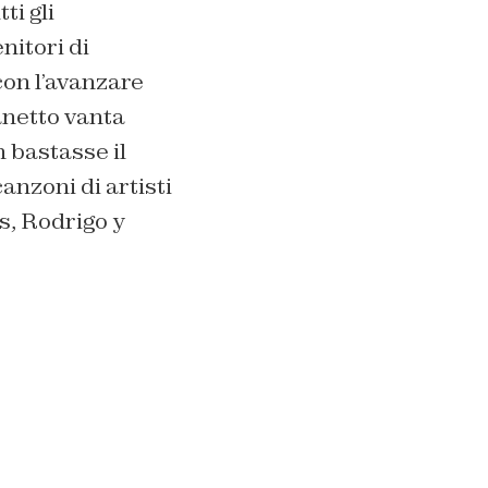
ti gli
nitori di
on l’avanzare
netto vanta
 bastasse il
anzoni di artisti
, Rodrigo y