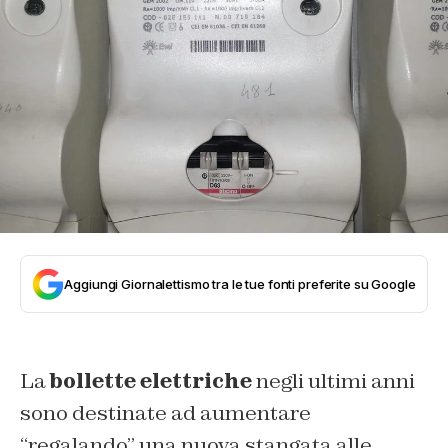
Aggiungi Giornalettismo tra le tue fonti preferite su Google
La
bollette elettriche
negli ultimi anni
sono destinate ad aumentare
“regalando” una nuova stangata alle