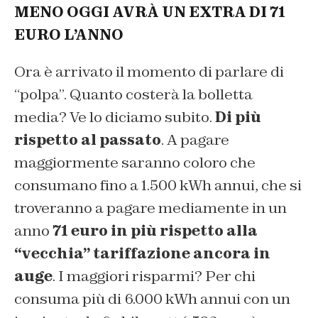
MENO OGGI AVRÀ UN EXTRA DI 71
EURO L’ANNO
Ora è arrivato il momento di parlare di
“polpa”. Quanto costerà la bolletta
media? Ve lo diciamo subito.
Di più
rispetto al passato
. A pagare
maggiormente saranno coloro che
consumano fino a 1.500 kWh annui, che si
troveranno a pagare mediamente in un
anno
71 euro in più rispetto alla
“vecchia” tariffazione ancora in
auge
. I maggiori risparmi? Per chi
consuma più di 6.000 kWh annui con un