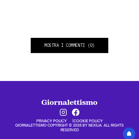
MOSTRA I COMMENTI
(0)
PRIVACY POLICY
COOKIE POLICY
GIORNALETTISMO COPYRIGHT © 2026 BY NEXILIA. ALL RIGHTS
RESERVED