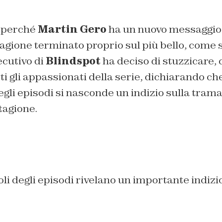
, perché
Martin Gero
ha un nuovo messaggio 
tagione terminato proprio sul più bello, come
ecutivo di
Blindspot
ha deciso di stuzzicare, 
utti gli appassionati della serie, dichiarando c
 degli episodi si nasconde un indizio sulla tram
tagione.
toli degli episodi rivelano un importante indizi