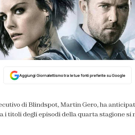
Aggiungi Giornalettismo tra le tue fonti preferite su Google
ecutivo di Blindspot, Martin Gero, ha anticipa
a i titoli degli episodi della quarta stagione s