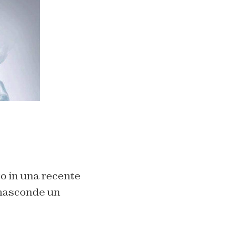
to in una recente
i nasconde un