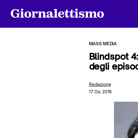
MASS MEDIA
Blindspot 4:
degli episo
Tutti gli articoli
Redazione
17 Dic 2018
Chi siamo
Contatti