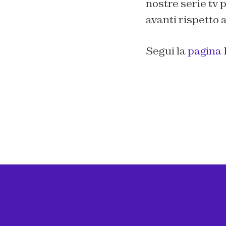
nostre serie tv 
avanti rispetto ag
Segui la
pagina