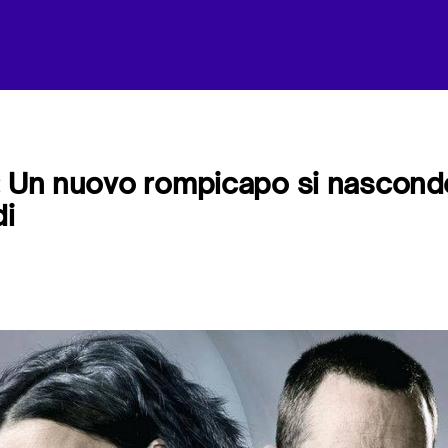
 Un nuovo rompicapo si nasconde t
di