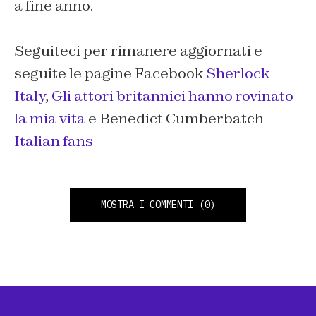
a fine anno.
Seguiteci per rimanere aggiornati e
seguite le pagine Facebook
Sherlock
Italy
,
Gli attori britannici hanno rovinato
la mia vita
e Benedict Cumberbatch
Italian fans
MOSTRA I COMMENTI
(0)