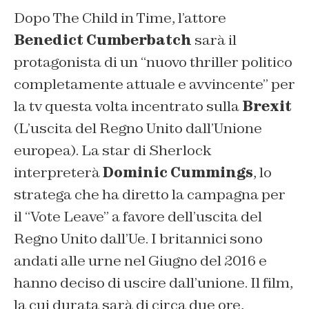
Dopo
The Child in Time
, l’attore
Benedict Cumberbatch
sarà il
protagonista di un “nuovo thriller politico
completamente attuale e avvincente” per
la tv questa volta incentrato sulla
Brexit
(L’uscita del Regno Unito dall’Unione
europea). La star di Sherlock
interpreterà
Dominic Cummings
, lo
stratega che ha diretto la campagna per
il “Vote Leave” a favore dell’uscita del
Regno Unito dall’Ue. I britannici sono
andati alle urne nel Giugno del 2016 e
hanno deciso di uscire dall’unione. Il film,
la cui durata sarà di circa due ore,